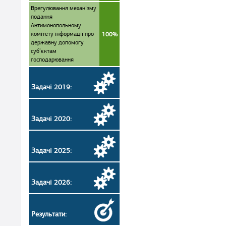
Врегулювання механізму
подання
Антимонопольному
комітету інформації про
100%
державну допомогу
суб’єктам
господарювання
Задачі 2019:
Задачі 2020:
Задачі 2025:
Задачі 2026:
Результати: