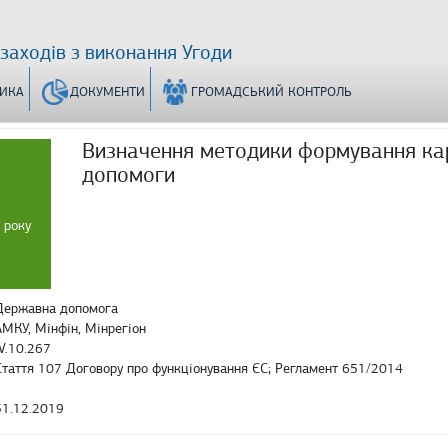
 заходів з виконання Угоди
ТИКА
ДОКУМЕНТИ
ГРОМАДСЬКИЙ КОНТРОЛЬ
Визначення методики формування кар
допомоги
 року
Державна допомога
АМКУ, Мінфін, Мінрегіон
IV.10.267
Стаття 107 Договору про функціонування ЄС; Регламент 651/2014
31.12.2019