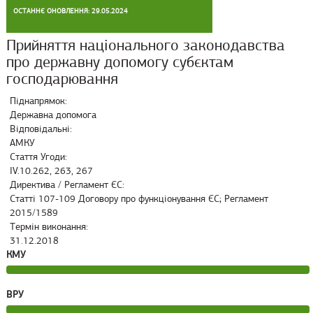
ОСТАННЄ ОНОВЛЕННЯ: 29.05.2024
Прийняття національного законодавства
про державну допомогу субєктам
господарювання
Піднапрямок:
Державна допомога
Відповідальні:
АМКУ
Стаття Угоди:
IV.10.262, 263, 267
Директива / Регламент ЄС:
Статті 107-109 Договору про функціонування ЄС; Регламент
2015/1589
Термін виконання:
31.12.2018
КМУ
ВРУ