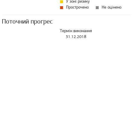
У зоні ризику
Прострочено
Не оцінено
Поточний прогрес
Термін виконання
31.12.2018