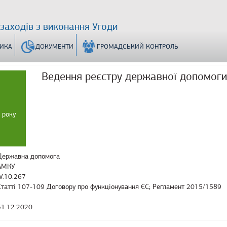
 заходів з виконання Угоди
ТИКА
ДОКУМЕНТИ
ГРОМАДСЬКИЙ КОНТРОЛЬ
Ведення реєстру державної допомоги
 року
Державна допомога
АМКУ
IV.10.267
Статті 107-109 Договору про функціонування ЄС; Регламент 2015/1589
31.12.2020