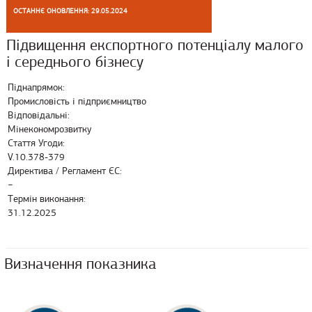
ОСТАННЄ ОНОВЛЕННЯ: 29.05.2024
Підвищення експортного потенціалу малого
і середнього бізнесу
Піднапрямок:
Промисловість і підприємництво
Відповідальні:
Мінекономрозвитку
Стаття Угоди:
V.10.378-379
Директива / Регламент ЄС:
−
Термін виконання:
31.12.2025
Визначення показника