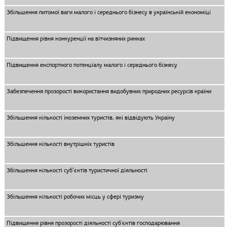
Збільшення питомої ваги малого і середнього бізнесу в українській економіці
Підвищення рівня конкуренції на вітчизняних ринках
Підвищення експортного потенціалу малого і середнього бізнесу
Забезпечення прозорості використання видобувних природних ресурсів країни
Збільшення кількості іноземних туристів, які відвідують Україну
Збільшення кількості внутрішніх туристів
Збільшення кількості суб’єктів туристичної діяльності
Збільшення кількості робочих місць у сфері туризму
Підвищення рівня прозорості діяльності суб'єктів господарювання