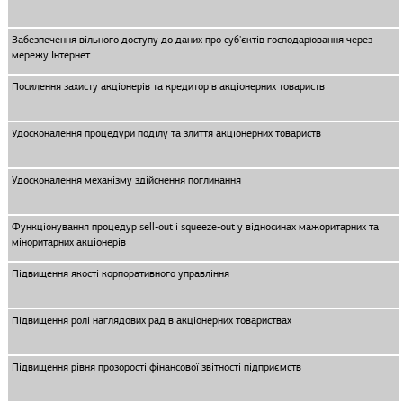
Забезпечення вільного доступу до даних про суб'єктів господарювання через
мережу Інтернет
Посилення захисту акціонерів та кредиторів акціонерних товариств
Удосконалення процедури поділу та злиття акціонерних товариств
Удосконалення механізму здійснення поглинання
Функціонування процедур sell-out і squeeze-out у відносинах мажоритарних та
міноритарних акціонерів
Підвищення якості корпоративного управління
Підвищення ролі наглядових рад в акціонерних товариствах
Підвищення рівня прозорості фінансової звітності підприємств