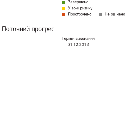
Завершено
У зоні ризику
Прострочено
Не оцінено
Поточний прогрес
Термін виконання
31.12.2018