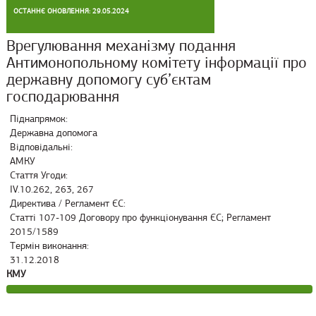
ОСТАННЄ ОНОВЛЕННЯ: 29.05.2024
Врегулювання механізму подання
Антимонопольному комітету інформації про
державну допомогу суб’єктам
господарювання
Піднапрямок:
Державна допомога
Відповідальні:
АМКУ
Стаття Угоди:
IV.10.262, 263, 267
Директива / Регламент ЄС:
Статті 107-109 Договору про функціонування ЄС; Регламент
2015/1589
Термін виконання:
31.12.2018
КМУ