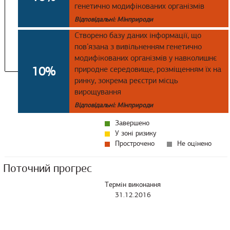
генетично модифікованих організмів
Відповідальні: Мінприроди
Створено базу даних інформації, що
пов’язана з вивільненням генетично
модифікованих організмів у навколишнє
10%
природне середовище, розміщенням їх на
ринку, зокрема реєстри місць
вирощування
Відповідальні: Мінприроди
Завершено
У зоні ризику
Прострочено
Не оцінено
Поточний прогрес
Термін виконання
31.12.2016