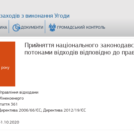
 заходів з виконання Угоди
ТИКА
ДОКУМЕНТИ
ГРОМАДСЬКИЙ КОНТРОЛЬ
Прийняття національного законодавс
потоками відходів відповідно до пра
 року
Управління відходами
Мінекоенерго
стаття 361
Директива 2006/66/ЄС; Директива 2012/19/ЄС
31.10.2020