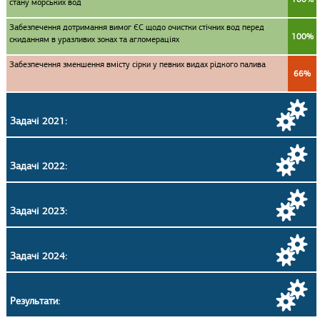
стану морських вод
Забезпечення дотримання вимог ЄС щодо очистки стічних вод перед
100%
скиданням в уразливих зонах та агломераціях
Забезпечення зменшення вмісту сірки у певних видах рідкого палива
66%
Задачі 2021:
Задачі 2022:
Задачі 2023:
Задачі 2024:
Результати: