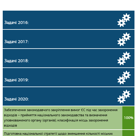
Задачі 2016:
Задачі 2017:
Задачі 2018:
Задачі 2019:
Задачі 2020:
Забезпечення законодавчого закріплення вимог ЄС під час захоронення
відходів – прийняття національного законодавства та визначення
100%
уповноваженого органу (органів); класифікація місць захоронення
відходів
Підготовка національної стратегії щодо зменшення кількості міських