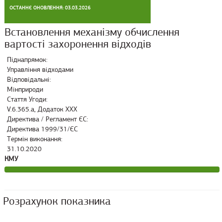
ОСТАННЄ ОНОВЛЕННЯ: 03.03.2026
Встановлення механізму обчислення
вартості захоронення відходів
Піднапрямок:
Управління відходами
Відповідальні:
Мінприроди
Стаття Угоди:
V.6.365.a, Додаток ХХХ
Директива / Регламент ЄС:
Директива 1999/31/ЄС
Термін виконання:
31.10.2020
КМУ
Розрахунок показника