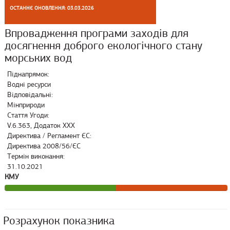
ОСТАННЄ ОНОВЛЕННЯ: 03.03.2026
Впровадження програми заходів для
досягнення доброго екологічного стану
морських вод
Піднапрямок:
Водні ресурси
Відповідальні:
Мінприроди
Стаття Угоди:
V.6.363, Додаток ХХX
Директива / Регламент ЄС:
Директива 2008/56/ЄС
Термін виконання:
31.10.2021
КМУ
Розрахунок показника