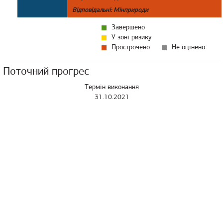
Відповідальні: Мінприроди
Завершено
У зоні ризику
Прострочено
Не оцінено
Поточний прогрес
Термін виконання
31.10.2021