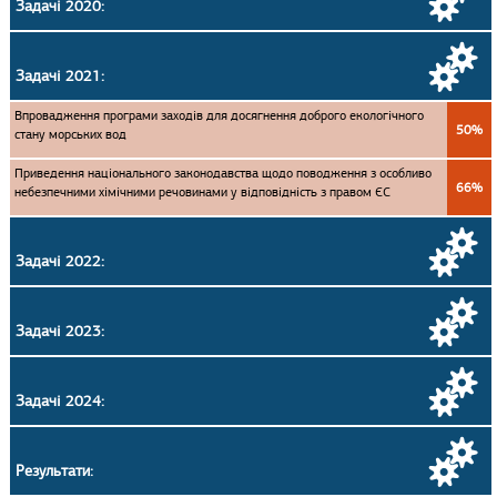
Задачі 2020:
Задачі 2021:
Впровадження програми заходів для досягнення доброго екологічного
50%
стану морських вод
Приведення національного законодавства щодо поводження з особливо
66%
небезпечними хімічними речовинами у відповідність з правом ЄС
Задачі 2022:
Задачі 2023:
Задачі 2024:
Результати: