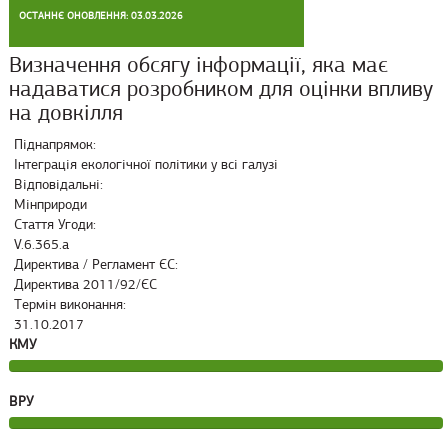
ОСТАННЄ ОНОВЛЕННЯ: 03.03.2026
Визначення обсягу інформації, яка має
надаватися розробником для оцінки впливу
на довкілля
Піднапрямок:
Інтеграція екологічної політики у всі галузі
Відповідальні:
Мінприроди
Стаття Угоди:
V.6.365.a
Директива / Регламент ЄС:
Директива 2011/92/ЄС
Термін виконання:
31.10.2017
КМУ
ВРУ