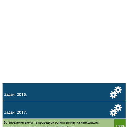
Задачі 2016:
Задачі 2017:
Встановлення вимог та процедури оцінки впливу на навколишнє
100%