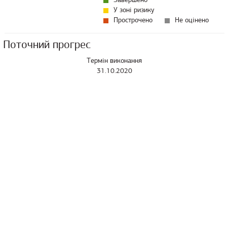
У зоні ризику
Прострочено
Не оцінено
Поточний прогрес
Термін виконання
31.10.2020