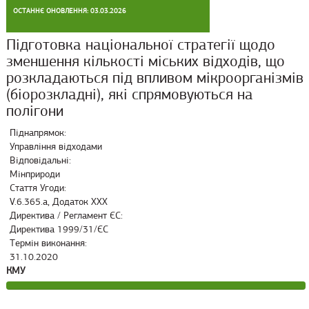
ОСТАННЄ ОНОВЛЕННЯ: 03.03.2026
Підготовка національної стратегії щодо
зменшення кількості міських відходів, що
розкладаються під впливом мікроорганізмів
(біорозкладні), які спрямовуються на
полігони
Піднапрямок:
Управління відходами
Відповідальні:
Мінприроди
Стаття Угоди:
V.6.365.a, Додаток ХХХ
Директива / Регламент ЄС:
Директива 1999/31/ЄС
Термін виконання:
31.10.2020
КМУ