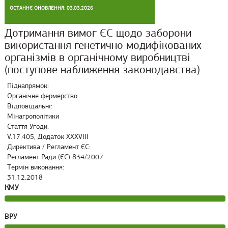
ОСТАННЄ ОНОВЛЕННЯ: 03.03.2026
Дотримання вимог ЄС щодо заборони
використання генетично модифікованих
організмів в органічному виробництві
(поступове наближення законодавства)
Піднапрямок:
Органічне фермерство
Відповідальні:
Мінагрополітики
Стаття Угоди:
V.17.405, Додаток XXXVIII
Директива / Регламент ЄС:
Регламент Ради (ЄС) 834/2007
Термін виконання:
31.12.2018
КМУ
ВРУ