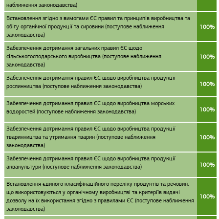
наближення законодавства)
Встановлення згідно з вимогами ЄС правил та принципів виробництва та
обігу органічної продукції та сировини (поступове наближення
100%
законодавства)
Забезпечення дотримання загальних правил ЄС щодо
сільськогосподарського виробництва (поступове наближення
100%
законодавства)
Забезпечення дотримання правил ЄС щодо виробництва продукції
100%
рослинництва (поступове наближення законодавства)
Забезпечення дотримання правил ЄС щодо виробництва морських
100%
водоростей (поступове наближення законодавства)
Забезпечення дотримання правил ЄС щодо виробництва продукції
тваринництва та утримання тварин (поступове наближення
100%
законодавства)
Забезпечення дотримання правил ЄС щодо виробництва продукції
100%
аквакультури (поступове наближення законодавства)
Встановлення єдиного класифікаційного переліку продуктів та речовин,
що використовуються у органічному виробництві та критеріїв видачі
100%
дозволу на їх використання згідно з правилами ЄС (поступове наближення
законодавства)