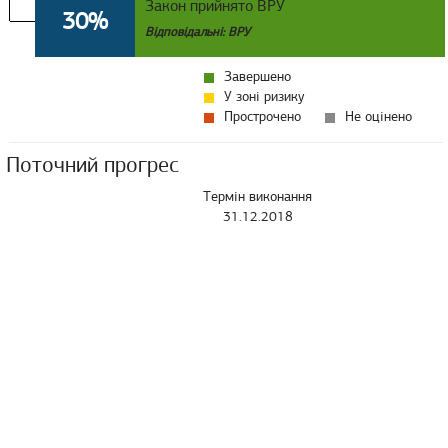
Закон прийнято ВРУ
30%
Відповідальні: ВРУ
Завершено
У зоні ризику
Прострочено
Не оцінено
Поточний прогрес
Термін виконання
31.12.2018