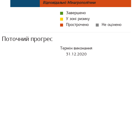
Відповідальні: Мінагрополітики
Завершено
У зоні ризику
Прострочено
Не оцінено
Поточний прогрес
Термін виконання
31.12.2020