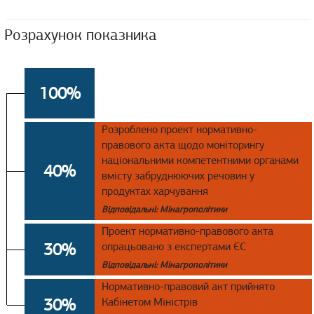
Розрахунок показника
100%
Розроблено проект нормативно-
правового акта щодо моніторингу
національними компетентними органами
40%
вмісту забруднюючих речовин у
продуктах харчування
Відповідальні: Мінагрополітики
Проект нормативно-правового акта
30%
опрацьовано з експертами ЄС
Відповідальні: Мінагрополітики
Нормативно-правовий акт прийнято
30%
Кабінетом Міністрів