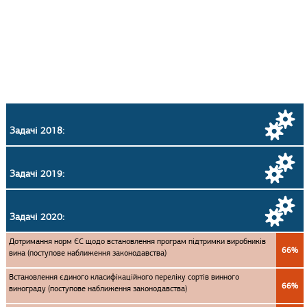
Задачі 2018:
Задачі 2019:
Задачі 2020:
Дотримання норм ЄС щодо встановлення програм підтримки виробників
66%
вина (поступове наближення законодавства)
Встановлення єдиного класифікаційного переліку сортів винного
66%
винограду (поступове наближення законодавства)