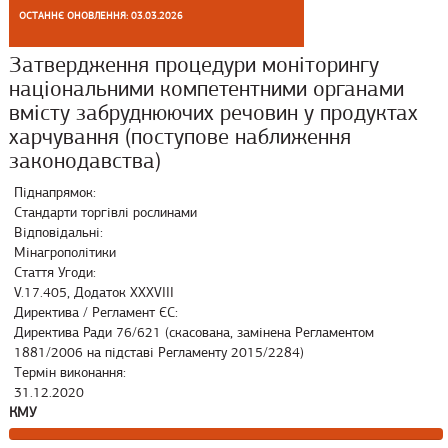
ОСТАННЄ ОНОВЛЕННЯ: 03.03.2026
Затвердження процедури моніторингу
національними компетентними органами
вмісту забруднюючих речовин у продуктах
харчування (поступове наближення
законодавства)
Піднапрямок:
Стандарти торгівлі рослинами
Відповідальні:
Мінагрополітики
Стаття Угоди:
V.17.405, Додаток XXXVIII
Директива / Регламент ЄС:
Директива Ради 76/621 (скасована, замінена Регламентом
1881/2006 на підставі Регламенту 2015/2284)
Термін виконання:
31.12.2020
КМУ