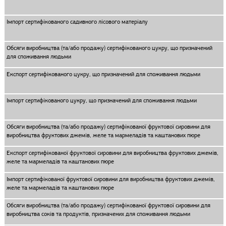
Імпорт сертифікованого садивного лісового матеріалу
Обсяги виробництва (та/або продажу) сертифікованого цукру, що призначений
для споживання людьми
Експорт сертифікованого цукру, що призначений для споживання людьми
Імпорт сертифікованого цукру, що призначений для споживання людьми
Обсяги виробництва (та/або продажу) сертифікованої фруктової сировини для
виробництва фруктових джемів, желе та мармеладів та каштанових пюре
Експорт сертифікованої фруктової сировини для виробництва фруктових джемів,
желе та мармеладів та каштанових пюре
Імпорт сертифікованої фруктової сировини для виробництва фруктових джемів,
желе та мармеладів та каштанових пюре
Обсяги виробництва (та/або продажу) сертифікованої фруктової сировини для
виробництва соків та продуктів, призначених для споживання людьми