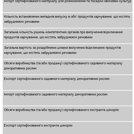
Імпорт сертифікованого матеріалу для розмноження та посадки овочевих культур
Кількість встановлених випадків випуску в обіг продуктів харчування, що містять
забруднюючі речовини
Загальна кількість рішень компетентних органів про вилучення/відкликання
продуктів харчування, що містять забруднюючі речовини
Загальна вартість за роздрібними цінами вилучених/відкликаних продуктів
харчування, що містять забруднюючі речовини
Обсяги виробництва (та/або продажу) сертифікованого садивного матеріалу
декоративних рослин
Експорт сертифікованого садивного матеріалу декоративних рослин
Імпорт сертифікованого садивного матеріалу декоративних рослин
Обсяги виробництва (та/або продажу) сертифікованого екстракта цикорію
Експорт сертифікованого екстракта цикорію