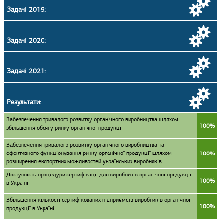
Задачі 2019:
Задачі 2020:
Задачі 2021:
Результати:
Забезпечення тривалого розвитку органічного виробництва шляхом
100%
збільшення обсягу ринку органічної продукції
Забезпечення тривалого розвитку органічного виробництва та
ефективного функціонування ринку органічної продукції шляхом
100%
розширення експортних можливостей українських виробників
Доступність процедури сертифікації для виробників органічної продукції
100%
в Україні
Збільшення кількості сертифікованих підприємств виробників органічної
100%
продукції в Україні