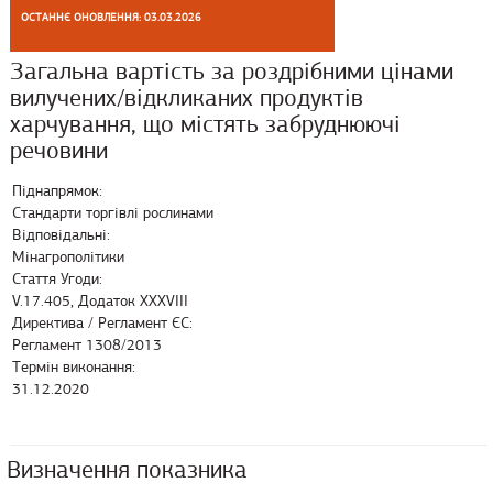
ОСТАННЄ ОНОВЛЕННЯ: 03.03.2026
Загальна вартість за роздрібними цінами
вилучених/відкликаних продуктів
харчування, що містять забруднюючі
речовини
Піднапрямок:
Стандарти торгівлі рослинами
Відповідальні:
Мінагрополітики
Стаття Угоди:
V.17.405, Додаток XXXVIII
Директива / Регламент ЄС:
Регламент 1308/2013
Термін виконання:
31.12.2020
Визначення показника