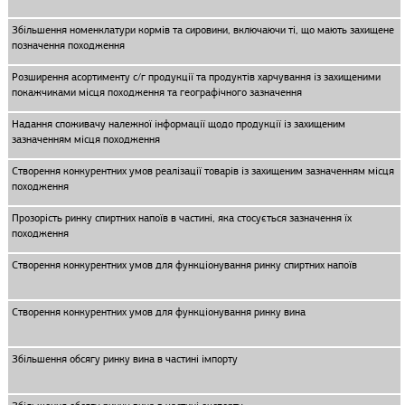
Збільшення номенклатури кормів та сировини, включаючи ті, що мають захищене
позначення походження
Розширення асортименту с/г продукції та продуктів харчування із захищеними
покажчиками місця походження та географічного зазначення
Надання споживачу належної інформації щодо продукції із захищеним
зазначенням місця походження
Створення конкурентних умов реалізації товарів із захищеним зазначенням місця
походження
Прозорість ринку спиртних напоїв в частині, яка стосується зазначення їх
походження
Створення конкурентних умов для функціонування ринку спиртних напоїв
Створення конкурентних умов для функціонування ринку вина
Збільшення обсягу ринку вина в частині імпорту