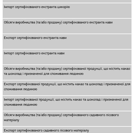
Імпорт сертифікованого екстракта цикорію
Обсяги виробництва (та/або продажу) сертифікованого екстракта кави
Експорт сертифікованого екстракта кави
Імпорт сертифікованого екстракта кави
Обсяги виробництва (та/або продажу) сертифікованої продукції, що містить какао
та шоколад і призначеної для споживання людиною
Експорт сертифікованої продукції, що містить какао та шоколад і призначеної для
споживання людиною
Імпорт сертифікованої продукції, що містить какао та шоколад і призначеної для
споживання людиною
Обсяги виробництва (та/або продажу) сертифікованого садивного лісового
матеріалу
Експорт сертифікованого садивного лісового матеріалу