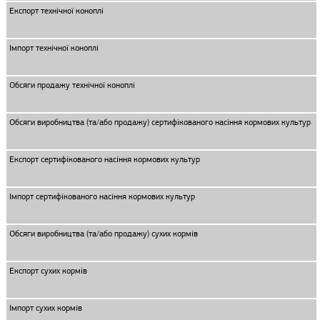
Експорт технічної коноплі
Імпорт технічної коноплі
Обсяги продажу технічної коноплі
Обсяги виробництва (та/або продажу) сертифікованого насіння кормових культур
Експорт сертифікованого насіння кормових культур
Імпорт сертифікованого насіння кормових культур
Обсяги виробництва (та/або продажу) сухих кормів
Експорт сухих кормів
Імпорт сухих кормів