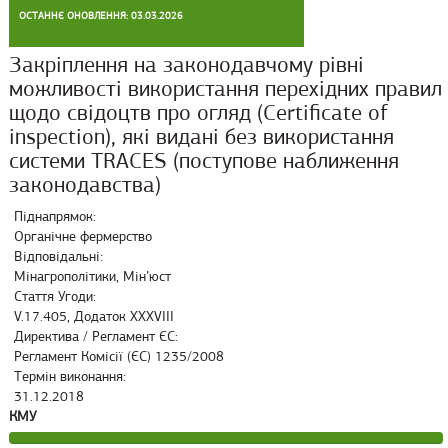
ОСТАННЄ ОНОВЛЕННЯ: 03.03.2026
Закріплення на законодавчому рівні
можливості використання перехідних правил
щодо свідоцтв про огляд (Certificate of
inspection), які видані без використання
системи TRACES (поступове наближення
законодавства)
Піднапрямок:
Органічне фермерство
Відповідальні:
Мінагрополітики, Мін’юст
Стаття Угоди:
V.17.405, Додаток XXXVIII
Директива / Регламент ЄС:
Регламент Комісії (ЄС) 1235/2008
Термін виконання:
31.12.2018
КМУ