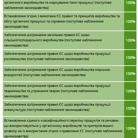
органічного виробництва та маркування такої продукції (поступове
100%
наближення законодавства)
Встановлення згідно з вимогами ЄС правил та принципів виробництва та
обігу органічної продукції та сировини (поступове наближення
100%
законодавства)
Забезпечення дотримання загальних правил ЄС щодо
сільськогосподарського виробництва (поступове наближення
100%
законодавства)
Забезпечення дотримання правил ЄС щодо виробництва продукції
100%
рослинництва (поступове наближення законодавства)
Забезпечення дотримання правил ЄС щодо виробництва морських
100%
водоростей (поступове наближення законодавства)
Забезпечення дотримання правил ЄС щодо виробництва продукції
тваринництва та утримання тварин (поступове наближення
100%
законодавства)
Забезпечення дотримання правил ЄС щодо виробництва продукції
100%
аквакультури (поступове наближення законодавства)
Встановлення єдиного класифікаційного переліку продуктів та речовин,
що використовуються у органічному виробництві та критеріїв видачі
100%
дозволу на їх використання згідно з правилами ЄС (поступове наближення
законодавства)