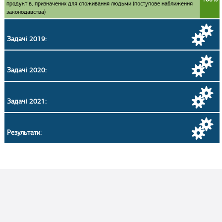
продуктів, призначених для споживання людьми (поступове наближення
законодавства)
Задачі 2019:
Задачі 2020:
Задачі 2021:
Результати: