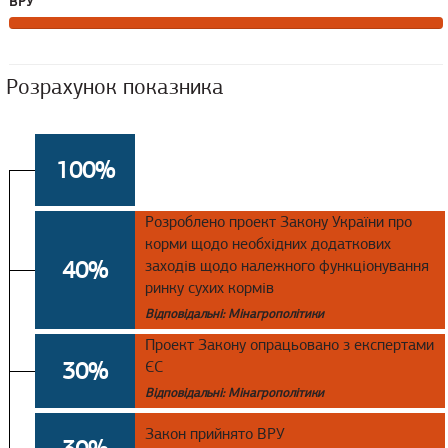
ВРУ
Розрахунок показника
100%
Розроблено проект Закону України про
корми щодо необхідних додаткових
40%
заходів щодо належного функціонування
ринку сухих кормів
Відповідальні: Мінагрополітики
Проект Закону опрацьовано з експертами
30%
ЄС
Відповідальні: Мінагрополітики
Закон прийнято ВРУ