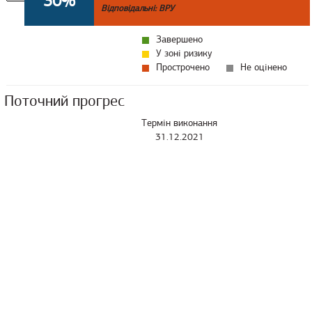
30%
Відповідальні: ВРУ
Завершено
У зоні ризику
Прострочено
Не оцінено
Поточний прогрес
Термін виконання
31.12.2021