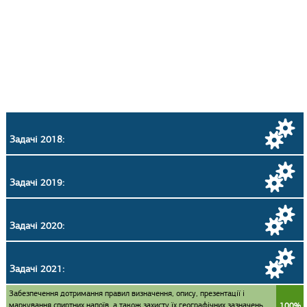
Задачі 2018:
Задачі 2019:
Задачі 2020:
Задачі 2021:
Забезпечення дотримання правил визначення, опису, презентації і
маркування спиртних напоїв, а також захисту їх географічних зазначень
100%