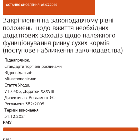
ОСТАННЄ ОНОВЛЕННЯ: 03.03.2026
Закріплення на законодавчому рівні
положень щодо вжиття необхідних
додаткових заходів щодо належного
функціонування ринку сухих кормів
(поступове наближення законодавства)
Піднапрямок:
Стандарти торгівлі рослинами
Відповідальні:
Мінагрополітики
Стаття Угоди:
V.17.405, Додаток XXXVIII
Директива / Регламент ЄС:
Регламент 382/2005
Термін виконання:
31.12.2021
КМУ