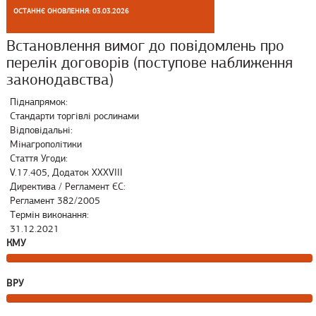
ОСТАННЄ ОНОВЛЕННЯ: 03.03.2026
Встановлення вимог до повідомлень про
перелік договорів (поступове наближення
законодавства)
Піднапрямок:
Стандарти торгівлі рослинами
Відповідальні:
Мінагрополітики
Стаття Угоди:
V.17.405, Додаток XXXVIII
Директива / Регламент ЄС:
Регламент 382/2005
Термін виконання:
31.12.2021
КМУ
ВРУ