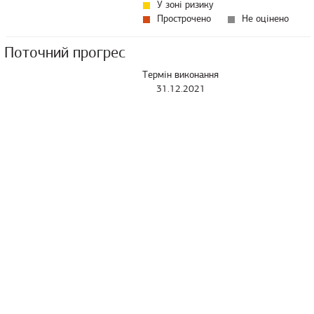
У зоні ризику
Прострочено
Не оцінено
Поточний прогрес
Термін виконання
31.12.2021