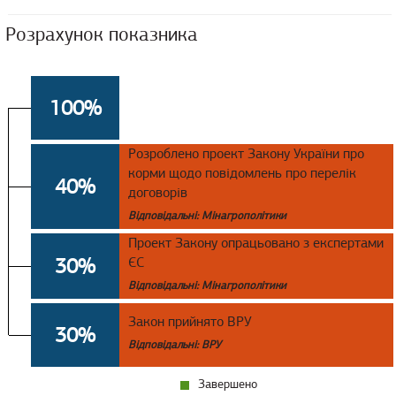
Розрахунок показника
100%
Розроблено проект Закону України про
корми щодо повідомлень про перелік
40%
договорів
Відповідальні: Мінагрополітики
Проект Закону опрацьовано з експертами
30%
ЄС
Відповідальні: Мінагрополітики
Закон прийнято ВРУ
30%
Відповідальні: ВРУ
Завершено