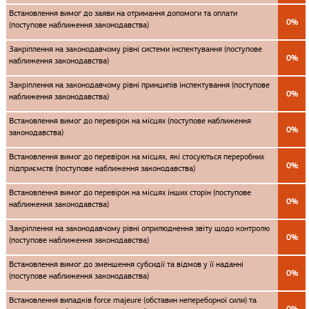
Встановлення вимог до заяви на отримання допомоги та оплати
0%
(поступове наближення законодавства)
Закріплення на законодавчому рівні системи інспектування (поступове
0%
наближення законодавства)
Закріплення на законодавчому рівні принципів інспектування (поступове
0%
наближення законодавства)
Встановлення вимог до перевірок на місцях (поступове наближення
0%
законодавства)
Встановлення вимог до перевірок на місцях, які стосуються переробних
0%
підприємств (поступове наближення законодавства)
Встановлення вимог до перевірок на місцях інших сторін (поступове
0%
наближення законодавства)
Закріплення на законодавчому рівні оприлюднення звіту щодо контролю
0%
(поступове наближення законодавства)
Встановлення вимог до зменшення субсидії та відмов у її наданні
0%
(поступове наближення законодавства)
Встановлення випадків force majeure (обставин непереборної сили) та