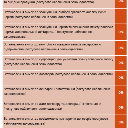
0%
та вихідної продукції (поступове наближення законодавства)
Встановлення вимог до зважування, відбору зразків та аналізу сухих
кормів (поступове наближення законодавства)
Встановлення вимог до зважування кормів та визначення вмісту вологи в
кормах для подальшої дегідратації (поступове наближення
0%
законодавства)
Встановлення вимог до книг обліку товарних запасів переробного
0%
підприємства (поступове наближення законодавства)
Встановлення вимог до супровідної документації обліку товарного запасу
0%
(поступове наближення законодавства)
Встановлення вимог до договорів (поступове наближення законодавства)
0%
Встановлення вимог до декларації з постачання (поступове наближення
0%
законодавства)
Встановлення вимог до дати договору та декларації з постачання
0%
(поступове наближення законодавства)
Встановлення вимог до повідомлень про перелік договорів (поступове
0%
наближення законодавства)