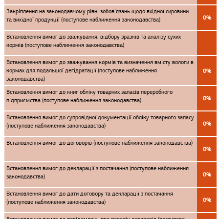
Закріплення на законодавчому рівні зобов’язань щодо вхідної сировини
0%
та вихідної продукції (поступове наближення законодавства)
Встановлення вимог до зважування, відбору зразків та аналізу сухих
кормів (поступове наближення законодавства)
Встановлення вимог до зважування кормів та визначення вмісту вологи в
кормах для подальшої дегідратації (поступове наближення
0%
законодавства)
Встановлення вимог до книг обліку товарних запасів переробного
0%
підприємства (поступове наближення законодавства)
Встановлення вимог до супровідної документації обліку товарного запасу
0%
(поступове наближення законодавства)
Встановлення вимог до договорів (поступове наближення законодавства)
0%
Встановлення вимог до декларації з постачання (поступове наближення
0%
законодавства)
Встановлення вимог до дати договору та декларації з постачання
0%
(поступове наближення законодавства)