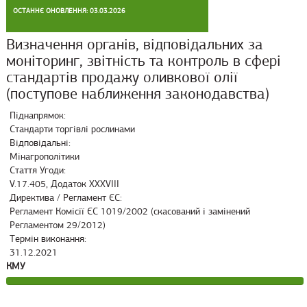
ОСТАННЄ ОНОВЛЕННЯ: 03.03.2026
Визначення органів, відповідальних за
моніторинг, звітність та контроль в сфері
стандартів продажу оливкової олії
(поступове наближення законодавства)
Піднапрямок:
Стандарти торгівлі рослинами
Відповідальні:
Мінагрополітики
Стаття Угоди:
V.17.405, Додаток XXXVIII
Директива / Регламент ЄС:
Регламент Комісії ЄС 1019/2002 (скасований і замінений
Регламентом 29/2012)
Термін виконання:
31.12.2021
КМУ