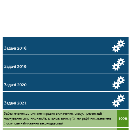
Задачі 2018:
Задачі 2019:
Задачі 2020:
Задачі 2021:
Забезпечення дотримання правил визначення, опису, презентації і
маркування спиртних напоїв, а також захисту їх географічних зазначень
100%
(поступове наближення законодавства)