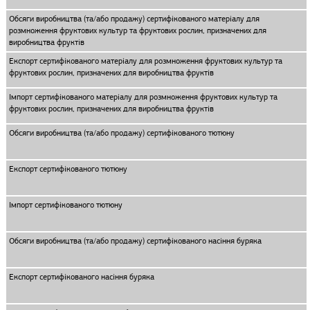
Обсяги виробництва (та/або продажу) сертифікованого матеріалу для
розмноження фруктових культур та фруктових рослин, призначених для
виробництва фруктів
Експорт сертифікованого матеріалу для розмноження фруктових культур та
фруктових рослин, призначених для виробництва фруктів
Імпорт сертифікованого матеріалу для розмноження фруктових культур та
фруктових рослин, призначених для виробництва фруктів
Обсяги виробництва (та/або продажу) сертифікованого тютюну
Експорт сертифікованого тютюну
Імпорт сертифікованого тютюну
Обсяги виробництва (та/або продажу) сертифікованого насіння буряка
Експорт сертифікованого насіння буряка