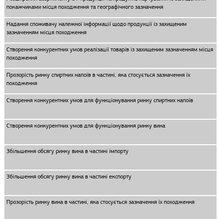
покажчиками місця походження та географічного зазначення
Надання споживачу належної інформації щодо продукції із захищеним
зазначенням місця походження
Створення конкурентних умов реалізації товарів із захищеним зазначенням місця
походження
Прозорість ринку спиртних напоїв в частині, яка стосується зазначення їх
походження
Створення конкурентних умов для функціонування ринку спиртних напоїв
Створення конкурентних умов для функціонування ринку вина
Збільшення обсягу ринку вина в частині імпорту
Збільшення обсягу ринку вина в частині експорту
Прозорість ринку вина в частині, яка стосується зазначення їх походження