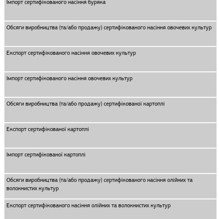
Імпорт сертифікованого насіння буряка
Обсяги виробництва (та/або продажу) сертифікованого насіння овочевих культур
Експорт сертифікованого насіння овочевих культур
Імпорт сертифікованого насіння овочевих культур
Обсяги виробництва (та/або продажу) сертифікованої картоплі
Експорт сертифікованої картоплі
Імпорт сертифікованої картоплі
Обсяги виробництва (та/або продажу) сертифікованого насіння олійних та
волокнистих культур
Експорт сертифікованого насіння олійних та волокнистих культур