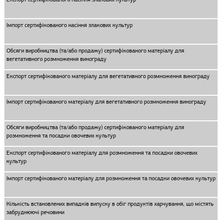
Імпорт сертифікованого насіння злакових культур
Обсяги виробництва (та/або продажу) сертифікованого матеріалу для
вегетативного розмноження винограду
Експорт сертифікованого матеріалу для вегетативного розмноження винограду
Імпорт сертифікованого матеріалу для вегетативного розмноження винограду
Обсяги виробництва (та/або продажу) сертифікованого матеріалу для
розмноження та посадки овочевих культур
Експорт сертифікованого матеріалу для розмноження та посадки овочевих
культур
Імпорт сертифікованого матеріалу для розмноження та посадки овочевих культур
Кількість встановлених випадків випуску в обіг продуктів харчування, що містять
забруднюючі речовини