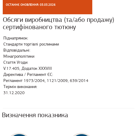
ОСТАННЄ ОНОВЛЕННЯ: 03.03.2026
Обсяги виробництва (та/або продажу)
сертифікованого тютюну
Піднапрямок:
Стандарти торгівлі рослинами
Відповідальні:
Мінагрополітики
Стаття Угоди:
V.17.405, Додаток XXXVIII
Директива / Регламент ЄС:
Регламент 1973/2004, 1121/2009, 639/2014
Термін виконання:
31.12.2020
Визначення показника