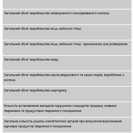
Загальний обсяг виробництва зневодненого консервованого молока
Загальний обсяг виробництва яєць свійської птиці
Загальний обсяг виробництва яєць свійської птиці, призначених для розведення
Загальний обсяг виробництва меду
Загальний обсяг виробництва масла вершкового та інших жирів, вироблених з
молока
Загальний обсяг виробництва маргарину
Кількість встановлених випадків порушення стандартів продажу живими
тваринами та продуктами тваринного походження
Загальна кількість рішень компетентних органів про вилучення/відкликання
харчових продуктів тваринного походження