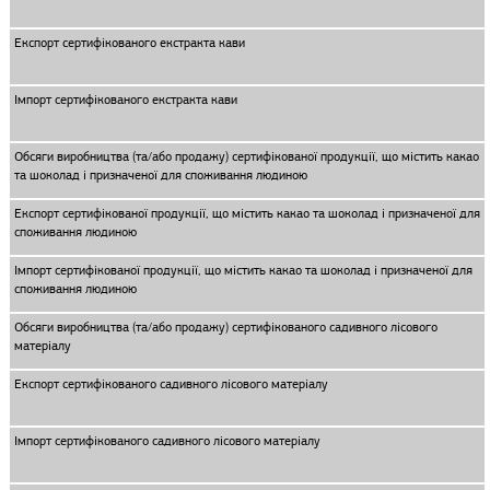
Експорт сертифікованого екстракта кави
Імпорт сертифікованого екстракта кави
Обсяги виробництва (та/або продажу) сертифікованої продукції, що містить какао
та шоколад і призначеної для споживання людиною
Експорт сертифікованої продукції, що містить какао та шоколад і призначеної для
споживання людиною
Імпорт сертифікованої продукції, що містить какао та шоколад і призначеної для
споживання людиною
Обсяги виробництва (та/або продажу) сертифікованого садивного лісового
матеріалу
Експорт сертифікованого садивного лісового матеріалу
Імпорт сертифікованого садивного лісового матеріалу