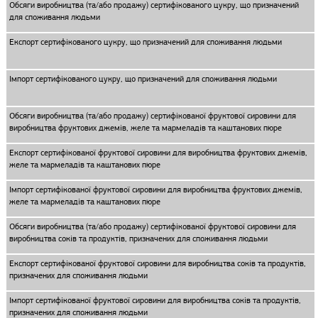
Обсяги виробництва (та/або продажу) сертифікованого цукру, що призначений
для споживання людьми
Експорт сертифікованого цукру, що призначений для споживання людьми
Імпорт сертифікованого цукру, що призначений для споживання людьми
Обсяги виробництва (та/або продажу) сертифікованої фруктової сировини для
виробництва фруктових джемів, желе та мармеладів та каштанових пюре
Експорт сертифікованої фруктової сировини для виробництва фруктових джемів,
желе та мармеладів та каштанових пюре
Імпорт сертифікованої фруктової сировини для виробництва фруктових джемів,
желе та мармеладів та каштанових пюре
Обсяги виробництва (та/або продажу) сертифікованої фруктової сировини для
виробництва соків та продуктів, призначених для споживання людьми
Експорт сертифікованої фруктової сировини для виробництва соків та продуктів,
призначених для споживання людьми
Імпорт сертифікованої фруктової сировини для виробництва соків та продуктів,
призначених для споживання людьми