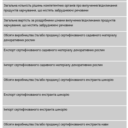
Загальна кількість рішень компетентних органів про вилучення/відкликання
продуктів харчування, що містять забруднюючі речовини
Загальна вартість за роздрібними цінами вилучених/відкликаних продуктів
харчування, що містять забруднюючі речовини
Обсяги виробництва (та/або продажу) сертифікованого садивного матеріалу
декоративних рослин
Експорт сертифікованого садивного матеріалу декоративних рослин
Імпорт сертифікованого садивного матеріалу декоративних рослин
Обсяги виробництва (та/або продажу) сертифікованого екстракта цикорію
Експорт сертифікованого екстракта цикорію
Імпорт сертифікованого екстракта цикорію
Обсяги виробництва (та/або продажу) сертифікованого екстракта кави