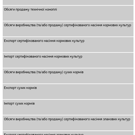
Обсяги продажу технічної коноплі
Обсяги виробництва (та/або продажу) сертифікованого насіння кормових культур
Експорт сертифікованого насіння кормових культур
Імпорт сертифікованого насіння кормових культур
Обсяги виробництва (та/або продажу) сухих кормів
Експорт сухих кормів
Імпорт сухих кормів
Обсяги виробництва (та/або продажу) сертифікованого насіння злакових культур
Експорт сертифікованого насіння злакових культур