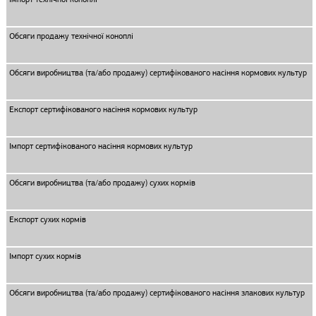
Обсяги продажу технічної коноплі
Обсяги виробництва (та/або продажу) сертифікованого насіння кормових культур
Експорт сертифікованого насіння кормових культур
Імпорт сертифікованого насіння кормових культур
Обсяги виробництва (та/або продажу) сухих кормів
Експорт сухих кормів
Імпорт сухих кормів
Обсяги виробництва (та/або продажу) сертифікованого насіння злакових культур