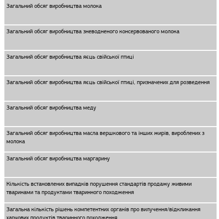
Загальний обсяг виробництва молока
Загальний обсяг виробництва зневодненого консервованого молока
Загальний обсяг виробництва яєць свійської птиці
Загальний обсяг виробництва яєць свійської птиці, призначених для розведення
Загальний обсяг виробництва меду
Загальний обсяг виробництва масла вершкового та інших жирів, вироблених з
молока
Загальний обсяг виробництва маргарину
Кількість встановлених випадків порушення стандартів продажу живими
тваринами та продуктами тваринного походження
Загальна кількість рішень компетентних органів про вилучення/відкликання
харчових продуктів тваринного походження