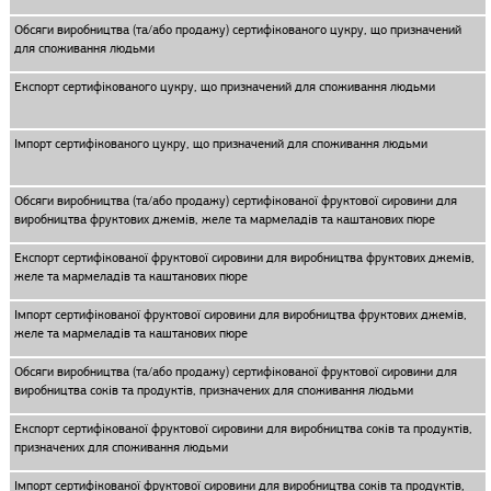
Обсяги виробництва (та/або продажу) сертифікованого цукру, що призначений
для споживання людьми
Експорт сертифікованого цукру, що призначений для споживання людьми
Імпорт сертифікованого цукру, що призначений для споживання людьми
Обсяги виробництва (та/або продажу) сертифікованої фруктової сировини для
виробництва фруктових джемів, желе та мармеладів та каштанових пюре
Експорт сертифікованої фруктової сировини для виробництва фруктових джемів,
желе та мармеладів та каштанових пюре
Імпорт сертифікованої фруктової сировини для виробництва фруктових джемів,
желе та мармеладів та каштанових пюре
Обсяги виробництва (та/або продажу) сертифікованої фруктової сировини для
виробництва соків та продуктів, призначених для споживання людьми
Експорт сертифікованої фруктової сировини для виробництва соків та продуктів,
призначених для споживання людьми
Імпорт сертифікованої фруктової сировини для виробництва соків та продуктів,