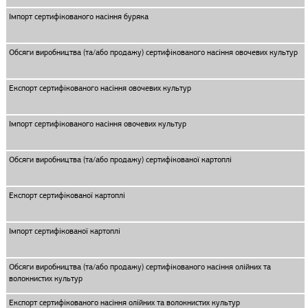
Імпорт сертифікованого насіння буряка
Обсяги виробництва (та/або продажу) сертифікованого насіння овочевих культур
Експорт сертифікованого насіння овочевих культур
Імпорт сертифікованого насіння овочевих культур
Обсяги виробництва (та/або продажу) сертифікованої картоплі
Експорт сертифікованої картоплі
Імпорт сертифікованої картоплі
Обсяги виробництва (та/або продажу) сертифікованого насіння олійних та
волокнистих культур
Експорт сертифікованого насіння олійних та волокнистих культур