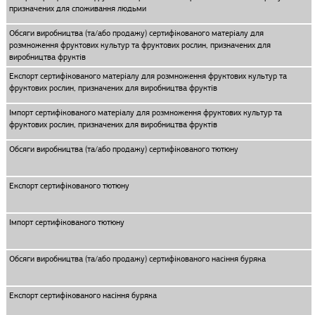
призначених для споживання людьми
Обсяги виробництва (та/або продажу) сертифікованого матеріалу для
розмноження фруктових культур та фруктових рослин, призначених для
виробництва фруктів
Експорт сертифікованого матеріалу для розмноження фруктових культур та
фруктових рослин, призначених для виробництва фруктів
Імпорт сертифікованого матеріалу для розмноження фруктових культур та
фруктових рослин, призначених для виробництва фруктів
Обсяги виробництва (та/або продажу) сертифікованого тютюну
Експорт сертифікованого тютюну
Імпорт сертифікованого тютюну
Обсяги виробництва (та/або продажу) сертифікованого насіння буряка
Експорт сертифікованого насіння буряка