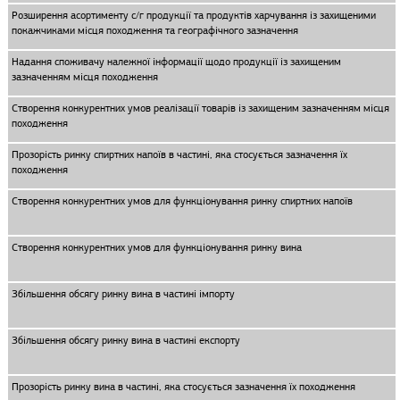
Розширення асортименту с/г продукції та продуктів харчування із захищеними
покажчиками місця походження та географічного зазначення
Надання споживачу належної інформації щодо продукції із захищеним
зазначенням місця походження
Створення конкурентних умов реалізації товарів із захищеним зазначенням місця
походження
Прозорість ринку спиртних напоїв в частині, яка стосується зазначення їх
походження
Створення конкурентних умов для функціонування ринку спиртних напоїв
Створення конкурентних умов для функціонування ринку вина
Збільшення обсягу ринку вина в частині імпорту
Збільшення обсягу ринку вина в частині експорту
Прозорість ринку вина в частині, яка стосується зазначення їх походження