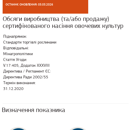
ОСТАННЄ ОНОВЛЕННЯ: 03.03.2026
Обсяги виробництва (та/або продажу)
сертифікованого насіння овочевих культур
Піднапрямок:
Стандарти торгівлі рослинами
Відповідальні:
Мінагрополітики
Стаття Угоди:
V.17.405, Додаток XXXVIII
Директива / Регламент ЄС:
Директива Ради 2002/55
Термін виконання:
31.12.2020
Визначення показника