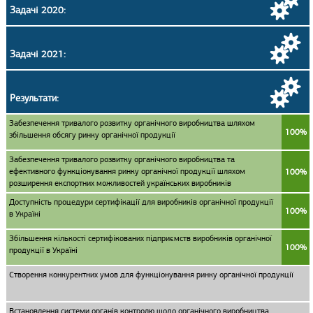
Задачі 2020:
Задачі 2021:
Результати:
Забезпечення тривалого розвитку органічного виробництва шляхом
100%
збільшення обсягу ринку органічної продукції
Забезпечення тривалого розвитку органічного виробництва та
ефективного функціонування ринку органічної продукції шляхом
100%
розширення експортних можливостей українських виробників
Доступність процедури сертифікації для виробників органічної продукції
100%
в Україні
Збільшення кількості сертифікованих підприємств виробників органічної
100%
продукції в Україні
Створення конкурентних умов для функціонування ринку органічної продукції
Встановлення системи органів контролю щодо органічного виробництва