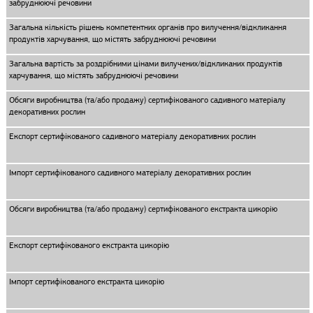
забруднюючі речовини
Загальна кількість рішень компетентних органів про вилучення/відкликання
продуктів харчування, що містять забруднюючі речовини
Загальна вартість за роздрібними цінами вилучених/відкликаних продуктів
харчування, що містять забруднюючі речовини
Обсяги виробництва (та/або продажу) сертифікованого садивного матеріалу
декоративних рослин
Експорт сертифікованого садивного матеріалу декоративних рослин
Імпорт сертифікованого садивного матеріалу декоративних рослин
Обсяги виробництва (та/або продажу) сертифікованого екстракта цикорію
Експорт сертифікованого екстракта цикорію
Імпорт сертифікованого екстракта цикорію