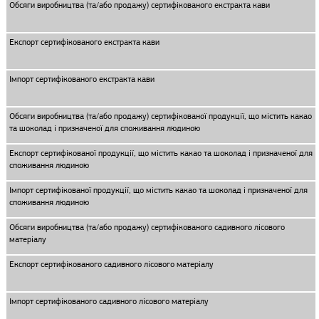
Обсяги виробництва (та/або продажу) сертифікованого екстракта кави
Експорт сертифікованого екстракта кави
Імпорт сертифікованого екстракта кави
Обсяги виробництва (та/або продажу) сертифікованої продукції, що містить какао
та шоколад і призначеної для споживання людиною
Експорт сертифікованої продукції, що містить какао та шоколад і призначеної для
споживання людиною
Імпорт сертифікованої продукції, що містить какао та шоколад і призначеної для
споживання людиною
Обсяги виробництва (та/або продажу) сертифікованого садивного лісового
матеріалу
Експорт сертифікованого садивного лісового матеріалу
Імпорт сертифікованого садивного лісового матеріалу