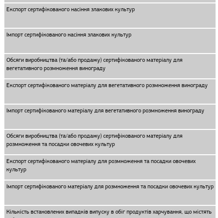
Експорт сертифікованого насіння злакових культур
Імпорт сертифікованого насіння злакових культур
Обсяги виробництва (та/або продажу) сертифікованого матеріалу для
вегетативного розмноження винограду
Експорт сертифікованого матеріалу для вегетативного розмноження винограду
Імпорт сертифікованого матеріалу для вегетативного розмноження винограду
Обсяги виробництва (та/або продажу) сертифікованого матеріалу для
розмноження та посадки овочевих культур
Експорт сертифікованого матеріалу для розмноження та посадки овочевих
культур
Імпорт сертифікованого матеріалу для розмноження та посадки овочевих культур
Кількість встановлених випадків випуску в обіг продуктів харчування, що містять