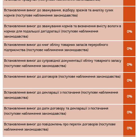
Встановлення вимог до зважування, відбору зразків та аналізу сухих
кормів (поступове наближення законодавства)
Встановлення вимог до зважування кормів та визначення вмісту вологи в
кормах для подальшої дегідратації (поступове наближення
0%
законодавства)
Встановлення вимог до книг обліку товарних запасів переробного
0%
підприємства (поступове наближення законодавства)
Встановлення вимог до супровідної документації обліку товарного запасу
0%
(поступове наближення законодавства)
Встановлення вимог до договорів (поступове наближення законодавства)
0%
Встановлення вимог до декларації з постачання (поступове наближення
0%
законодавства)
Встановлення вимог до дати договору та декларації з постачання
0%
(поступове наближення законодавства)
Встановлення вимог до повідомлень про перелік договорів (поступове
0%
наближення законодавства)