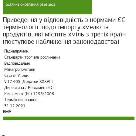
ОСТАННЄ ОНОВЛЕННЯ: 03.03.2026
Приведення у відповідність з нормами ЄС
термінології щодо імпорту хмелю та
продуктів, які містять хміль з третіх країн
(поступове наближення законодавства)
Піднапрямок:
Стандарти торгівлі рослинами
Відповідальні:
Мінагрополітики
Стаття Угоди:
V.17.405, Додаток XXXVIII
Директива / Регламент ЄС:
Регламент (ЄС) 1295/2008
Термін виконання:
31.12.2021
КМУ