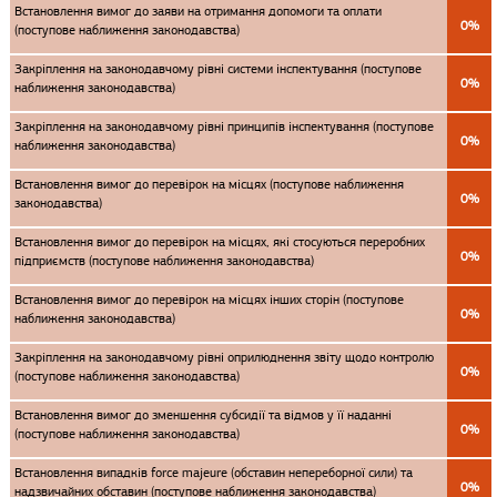
Встановлення вимог до заяви на отримання допомоги та оплати
0%
(поступове наближення законодавства)
Закріплення на законодавчому рівні системи інспектування (поступове
0%
наближення законодавства)
Закріплення на законодавчому рівні принципів інспектування (поступове
0%
наближення законодавства)
Встановлення вимог до перевірок на місцях (поступове наближення
0%
законодавства)
Встановлення вимог до перевірок на місцях, які стосуються переробних
0%
підприємств (поступове наближення законодавства)
Встановлення вимог до перевірок на місцях інших сторін (поступове
0%
наближення законодавства)
Закріплення на законодавчому рівні оприлюднення звіту щодо контролю
0%
(поступове наближення законодавства)
Встановлення вимог до зменшення субсидії та відмов у її наданні
0%
(поступове наближення законодавства)
Встановлення випадків force majeure (обставин непереборної сили) та
0%
надзвичайних обставин (поступове наближення законодавства)