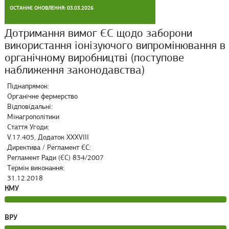
ОСТАННЄ ОНОВЛЕННЯ: 03.03.2026
Дотримання вимог ЄС щодо заборони
використання іонізуючого випромінювання в
органічному виробництві (поступове
наближення законодавства)
Піднапрямок:
Органічне фермерство
Відповідальні:
Мінагрополітики
Стаття Угоди:
V.17.405, Додаток XXXVIII
Директива / Регламент ЄС:
Регламент Ради (ЄС) 834/2007
Термін виконання:
31.12.2018
КМУ
ВРУ