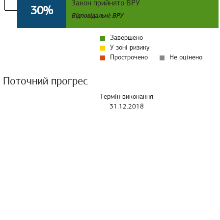
Закон прийнято ВРУ
30%
Відповідальні: ВРУ
Завершено
У зоні ризику
Прострочено
Не оцінено
Поточний прогрес
Термін виконання
31.12.2018