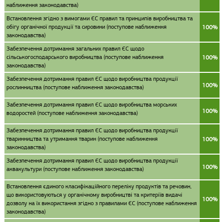
наближення законодавства)
Встановлення згідно з вимогами ЄС правил та принципів виробництва та
обігу органічної продукції та сировини (поступове наближення
100%
законодавства)
Забезпечення дотримання загальних правил ЄС щодо
сільськогосподарського виробництва (поступове наближення
100%
законодавства)
Забезпечення дотримання правил ЄС щодо виробництва продукції
100%
рослинництва (поступове наближення законодавства)
Забезпечення дотримання правил ЄС щодо виробництва морських
100%
водоростей (поступове наближення законодавства)
Забезпечення дотримання правил ЄС щодо виробництва продукції
тваринництва та утримання тварин (поступове наближення
100%
законодавства)
Забезпечення дотримання правил ЄС щодо виробництва продукції
100%
аквакультури (поступове наближення законодавства)
Встановлення єдиного класифікаційного переліку продуктів та речовин,
що використовуються у органічному виробництві та критеріїв видачі
100%
дозволу на їх використання згідно з правилами ЄС (поступове наближення
законодавства)