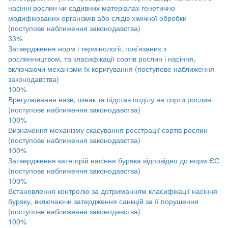
насінні рослин чи садивних матеріалах генетично
модифікованих організмів або слідів хімічної обробки
(поступове наближення законодавства)
33%
Затвердження норм і термінології, пов’язаних з
рослинництвом, та класифікації сортів рослин і насіння,
включаючи механізми їх коригування (поступове наближення
законодавства)
100%
Врегулювання назв, ознак та підстав поділу на сорти рослин
(поступове наближення законодавства)
100%
Визначення механізму скасування реєстрації сортів рослин
(поступове наближення законодавства)
100%
Затвердження категорій насіння буряка відповідно до норм ЄС
(поступове наближення законодавства)
100%
Встановлення контролю за дотриманням класифікації насіння
буряку, включаючи затердження санкцій за її порушення
(поступове наближення законодавства)
100%