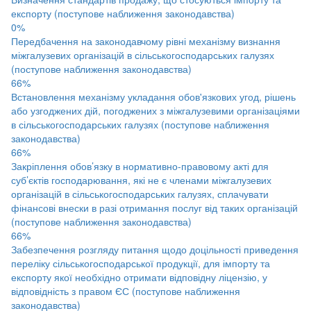
експорту (поступове наближення законодавства)
0%
Передбачення на законодавчому рівні механізму визнання
міжгалузевих організацій в сільськогосподарських галузях
(поступове наближення законодавства)
66%
Встановлення механізму укладання обов'язкових угод, рішень
або узгоджених дій, погоджених з міжгалузевими організаціями
в сільськогосподарських галузях (поступове наближення
законодавства)
66%
Закріплення обов’язку в нормативно-правовому акті для
суб’єктів господарювання, які не є членами міжгалузевих
організацій в сільськогосподарських галузях, сплачувати
фінансові внески в разі отримання послуг від таких організацій
(поступове наближення законодавства)
66%
Забезпечення розгляду питання щодо доцільності приведення
переліку сільськогосподарської продукції, для імпорту та
експорту якої необхідно отримати відповідну ліцензію, у
відповідність з правом ЄС (поступове наближення
законодавства)