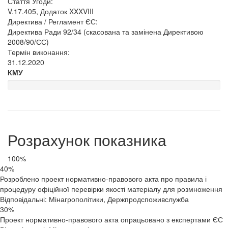
Стаття Угоди:
V.17.405, Додаток XXXVIII
Директива / Регламент ЄС:
Директива Ради 92/34 (скасована та замінена Директивою
2008/90/ЄС)
Термін виконання:
31.12.2020
КМУ
Розрахунок показника
100%
40%
Розроблено проект нормативно-правового акта про правила і
процедуру офіційної перевірки якості матеріалу для розмноження
Відповідальні: Мінагрополітики, Держпродспоживслужба
30%
Проект нормативно-правового акта опрацьовано з експертами ЄС