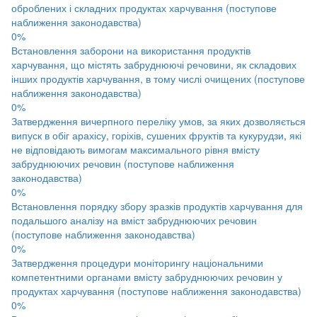
оброблених і складних продуктах харчування (поступове
наближення законодавства)
0%
Встановлення заборони на використання продуктів
харчування, що містять забруднюючі речовини, як складових
інших продуктів харчування, в тому числі очищених (поступове
наближення законодавства)
0%
Затвердження вичерпного переліку умов, за яких дозволяється
випуск в обіг арахісу, горіхів, сушених фруктів та кукурудзи, які
не відповідають вимогам максимального рівня вмісту
забруднюючих речовин (поступове наближення
законодавства)
0%
Встановлення порядку збору зразків продуктів харчування для
подальшого аналізу на вміст забруднюючих речовин
(поступове наближення законодавства)
0%
Затвердження процедури моніторингу національними
компетентними органами вмісту забруднюючих речовин у
продуктах харчування (поступове наближення законодавства)
0%