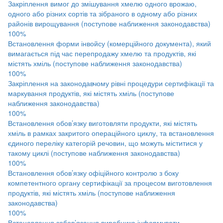
Закріплення вимог до змішування хмелю одного врожаю,
одного або різних сортів та зібраного в одному або різних
районів вирощування (поступове наближення законодавства)
100%
Встановлення форми інвойсу (комерційного документа), який
вимагається під час перепродажу хмелю та продуктів, які
містять хміль (поступове наближення законодавства)
100%
Закріплення на законодавчому рівні процедури сертифікації та
маркування продуктів, які містять хміль (поступове
наближення законодавства)
100%
Встановлення обов’язку виготовляти продукти, які містять
хміль в рамках закритого операційного циклу, та встановлення
єдиного переліку категорій речовин, що можуть міститися у
такому циклі (поступове наближення законодавства)
100%
Встановлення обов’язку офіційного контролю з боку
компетентного органу сертифікації за процесом виготовлення
продуктів, які містять хміль (поступове наближення
законодавства)
100%
Встановлення зобов’язання виробника інформувати