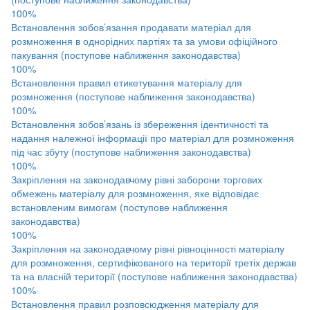
100%
Встановлення зобов’язання продавати матеріал для
розмноження в однорідних партіях та за умови офіційного
пакування (поступове наближення законодавства)
100%
Встановлення правил етикетування матеріалу для
розмноження (поступове наближення законодавства)
100%
Встановлення зобов’язань із збереження ідентичності та
надання належної інформації про матеріал для розмноження
під час збуту (поступове наближення законодавства)
100%
Закріплення на законодавчому рівні заборони торгових
обмежень матеріалу для розмноження, яке відповідає
встановленим вимогам (поступове наближення
законодавства)
100%
Закріплення на законодавчому рівні рівноцінності матеріалу
для розмноження, сертифікованого на території третіх держав
та на власній території (поступове наближення законодавства)
100%
Встановлення правил розповсюдження матеріалу для