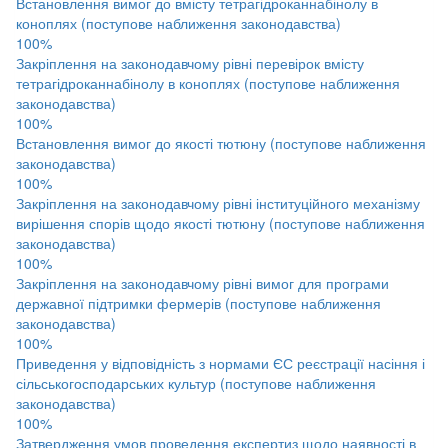
Встановлення вимог до вмісту тетрагідроканнабінолу в
коноплях (поступове наближення законодавства)
100%
Закріплення на законодавчому рівні перевірок вмісту
тетрагідроканнабінолу в коноплях (поступове наближення
законодавства)
100%
Встановлення вимог до якості тютюну (поступове наближення
законодавства)
100%
Закріплення на законодавчому рівні інституційного механізму
вирішення спорів щодо якості тютюну (поступове наближення
законодавства)
100%
Закріплення на законодавчому рівні вимог для програми
державної підтримки фермерів (поступове наближення
законодавства)
100%
Приведення у відповідність з нормами ЄС реєстрації насіння і
сільськогосподарських культур (поступове наближення
законодавства)
100%
Затвердження умов проведення експертиз щодо наявності в