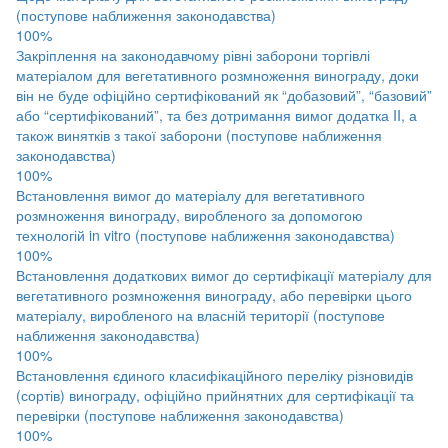
(поступове наближення законодавства)
100%
Закріплення на законодавчому рівні заборони торгівлі
матеріалом для вегетативного розмноження винограду, доки
він не буде офіційно сертифікований як “добазовий”, “базовий”
або “сертифікований”, та без дотримання вимог додатка II, а
також винятків з такої заборони (поступове наближення
законодавства)
100%
Встановлення вимог до матеріалу для вегетативного
розмноження винограду, виробленого за допомогою
технологій in vitro (поступове наближення законодавства)
100%
Встановлення додаткових вимог до сертифікації матеріалу для
вегетативного розмноження винограду, або перевірки цього
матеріалу, виробленого на власній території (поступове
наближення законодавства)
100%
Встановлення єдиного класифікаційного переліку різновидів
(сортів) винограду, офіційно прийнятних для сертифікації та
перевірки (поступове наближення законодавства)
100%