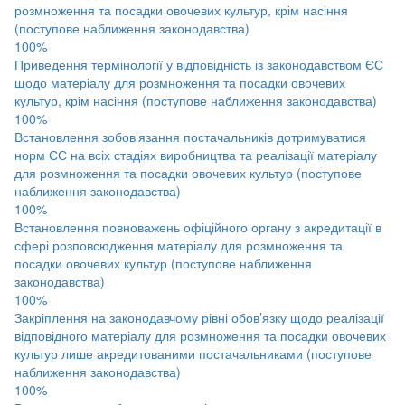
розмноження та посадки овочевих культур, крім насіння
(поступове наближення законодавства)
100%
Приведення термінології у відповідність із законодавством ЄС
щодо матеріалу для розмноження та посадки овочевих
культур, крім насіння (поступове наближення законодавства)
100%
Встановлення зобов’язання постачальників дотримуватися
норм ЄС на всіх стадіях виробництва та реалізації матеріалу
для розмноження та посадки овочевих культур (поступове
наближення законодавства)
100%
Встановлення повноважень офіційного органу з акредитації в
сфері розповсюдження матеріалу для розмноження та
посадки овочевих культур (поступове наближення
законодавства)
100%
Закріплення на законодавчому рівні обов’язку щодо реалізації
відповідного матеріалу для розмноження та посадки овочевих
культур лише акредитованими постачальниками (поступове
наближення законодавства)
100%