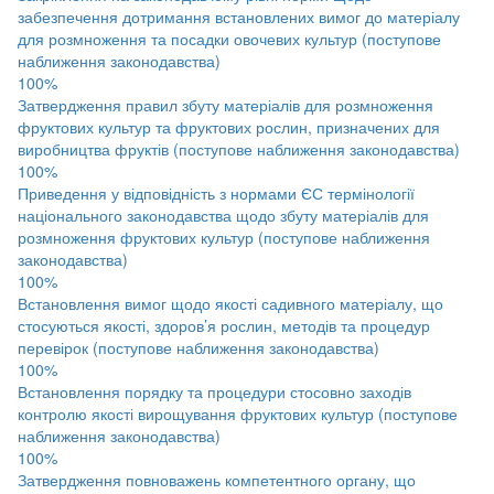
забезпечення дотримання встановлених вимог до матеріалу
для розмноження та посадки овочевих культур (поступове
наближення законодавства)
100%
Затвердження правил збуту матеріалів для розмноження
фруктових культур та фруктових рослин, призначених для
виробництва фруктів (поступове наближення законодавства)
100%
Приведення у відповідність з нормами ЄС термінології
національного законодавства щодо збуту матеріалів для
розмноження фруктових культур (поступове наближення
законодавства)
100%
Встановлення вимог щодо якості садивного матеріалу, що
стосуються якості, здоров’я рослин, методів та процедур
перевірок (поступове наближення законодавства)
100%
Встановлення порядку та процедури стосовно заходів
контролю якості вирощування фруктових культур (поступове
наближення законодавства)
100%
Затвердження повноважень компетентного органу, що