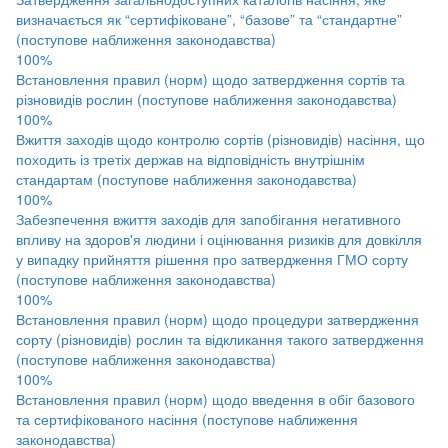
визначається як “сертифіковане”, “базове” та “стандартне”
(поступове наближення законодавства)
100%
Встановлення правил (норм) щодо затвердження сортів та
різновидів рослин (поступове наближення законодавства)
100%
Вжиття заходів щодо контролю сортів (різновидів) насіння, що
походить із третіх держав на відповідність внутрішнім
стандартам (поступове наближення законодавства)
100%
Забезпечення вжиття заходів для запобігання негативного
впливу на здоров'я людини і оцінювання ризиків для довкілля
у випадку прийняття рішення про затвердження ГМО сорту
(поступове наближення законодавства)
100%
Встановлення правил (норм) щодо процедури затвердження
сорту (різновидів) рослин та відкликання такого затвердження
(поступове наближення законодавства)
100%
Встановлення правил (норм) щодо введення в обіг базового
та сертифікованого насіння (поступове наближення
законодавства)