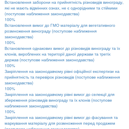
Встановлення заборони на прийнятність різновидів винограду,
які не мають відмінних ознах, не є однорідними та стійкими
(поступове наближення законодавства)
100%
Встановлення вимог до ГМО матеріалу для вегетативного
розмноження винограду (поступове наближення
законодавства)
100%
Встановлення однакових вимог до різновидів винограду та їх
клонів, вироблених на території даної держави та третіх
держав (поступове наближення законодавства)
100%
Закріплення на законодавчому рівні офіційної експертизи на
прийнятність та перевірок різновидів (поступове наближення
законодавства)
100%
Закріплення на законодавчому рівні вимог до селекції для
збереження різновидів винограду та їх клонів (поступове
наближення законодавства)
100%
Закріплення на законодавчому рівні вимог до фасування та
маркування матеріалу для розмноження перед продажем
(поступове наближення законодавства)