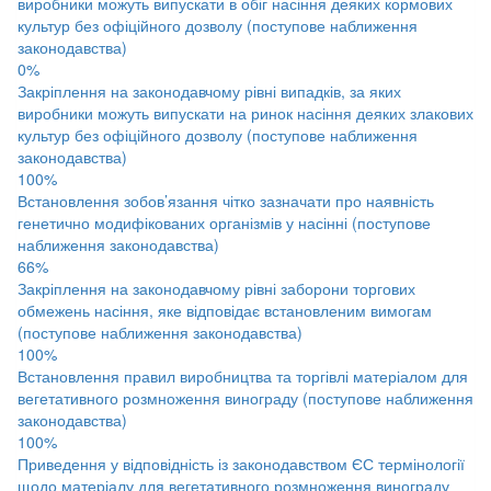
виробники можуть випускати в обіг насіння деяких кормових
культур без офіційного дозволу (поступове наближення
законодавства)
0%
Закріплення на законодавчому рівні випадків, за яких
виробники можуть випускати на ринок насіння деяких злакових
культур без офіційного дозволу (поступове наближення
законодавства)
100%
Встановлення зобов’язання чітко зазначати про наявність
генетично модифікованих організмів у насінні (поступове
наближення законодавства)
66%
Закріплення на законодавчому рівні заборони торгових
обмежень насіння, яке відповідає встановленим вимогам
(поступове наближення законодавства)
100%
Встановлення правил виробництва та торгівлі матеріалом для
вегетативного розмноження винограду (поступове наближення
законодавства)
100%
Приведення у відповідність із законодавством ЄС термінології
щодо матеріалу для вегетативного розмноження винограду