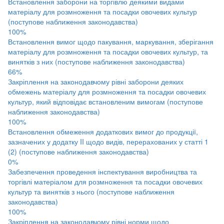
Встановлення заборони на торгівлю деякими видами
матеріалу для розмноження та посадки овочевих культур
(поступове наближення законодавства)
100%
Встановлення вимог щодо пакування, маркування, зберігання
матеріалу для розмноження та посадки овочевих культур, та
винятків з них (поступове наближення законодавства)
66%
Закріплення на законодавчому рівні заборони деяких
обмежень матеріалу для розмноження та посадки овочевих
культур, який відповідає встановленим вимогам (поступове
наближення законодавства)
100%
Встановлення обмеження додаткових вимог до продукції,
зазначених у додатку II щодо видів, перерахованих у статті 1
(2) (поступове наближення законодавства)
0%
Забезпечення проведення інспектування виробництва та
торгівлі матеріалом для розмноження та посадки овочевих
культур та винятків з нього (поступове наближення
законодавства)
100%
Закріплення на законодавчому рівні норми щодо