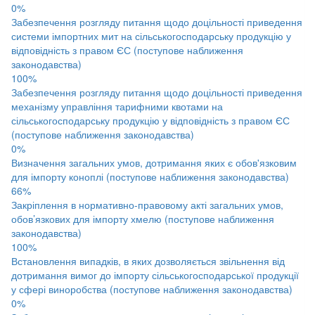
0%
Забезпечення розгляду питання щодо доцільності приведення
системи імпортних мит на сільськогосподарську продукцію у
відповідність з правом ЄС (поступове наближення
законодавства)
100%
Забезпечення розгляду питання щодо доцільності приведення
механізму управління тарифними квотами на
сільськогосподарську продукцію у відповідність з правом ЄС
(поступове наближення законодавства)
0%
Визначення загальних умов, дотримання яких є обов'язковим
для імпорту коноплі (поступове наближення законодавства)
66%
Закріплення в нормативно-правовому акті загальних умов,
обов’язкових для імпорту хмелю (поступове наближення
законодавства)
100%
Встановлення випадків, в яких дозволяється звільнення від
дотримання вимог до імпорту сільськогосподарської продукції
у сфері виноробства (поступове наближення законодавства)
0%