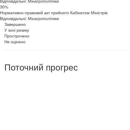
Відповідальні: Мінагрополітики
30%
Нормативно-правовий акт прийнято Кабінетом Міністрів
Відповідальні: Мінагрополітики
Завершено
У зоні ризику
Прострочено
Не оцінено
Поточний прогрес