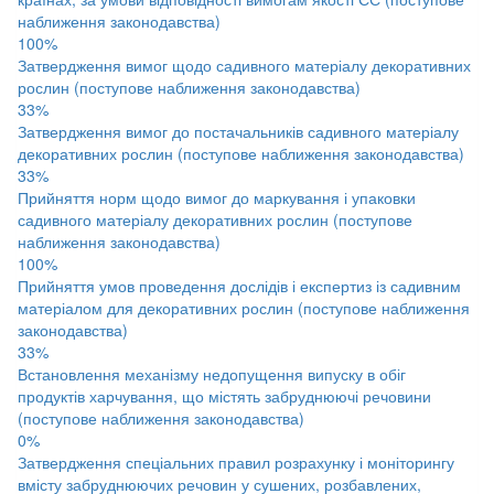
наближення законодавства)
100%
Затвердження вимог щодо садивного матеріалу декоративних
рослин (поступове наближення законодавства)
33%
Затвердження вимог до постачальників садивного матеріалу
декоративних рослин (поступове наближення законодавства)
33%
Прийняття норм щодо вимог до маркування і упаковки
садивного матеріалу декоративних рослин (поступове
наближення законодавства)
100%
Прийняття умов проведення дослідів і експертиз із садивним
матеріалом для декоративних рослин (поступове наближення
законодавства)
33%
Встановлення механізму недопущення випуску в обіг
продуктів харчування, що містять забруднюючі речовини
(поступове наближення законодавства)
0%
Затвердження спеціальних правил розрахунку і моніторингу
вмісту забруднюючих речовин у сушених, розбавлених,