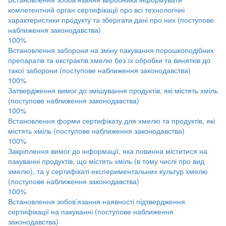
компетентний орган сертифікації про всі технологічні
характеристики продукту та зберігати дані про них (поступове
наближення законодавства)
100%
Встановлення заборони на зміну пакування порошкоподібних
препаратів та екстрактів хмелю без їх обробки та винятків до
такої заборони (поступове наближення законодавства)
100%
Затвердження вимог до змішування продуктів, які містять хміль
(поступове наближення законодавства)
100%
Встановлення форми сертифікату для хмелю та продуктів, які
містять хміль (поступове наближення законодавства)
100%
Закріплення вимог до інформації, яка повинна міститися на
пакуванні продуктів, що містять хміль (в тому числі про вид
хмелю), та у сертифікаті експериментальних культур хмелю
(поступове наближення законодавства)
100%
Встановлення зобов’язання наявності підтвердження
сертифікації на пакуванні (поступове наближення
законодавства)