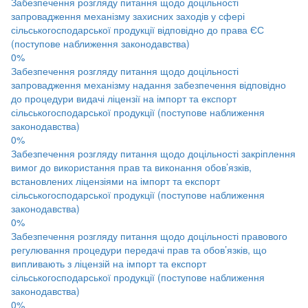
Забезпечення розгляду питання щодо доцільності
запровадження механізму захисних заходів у сфері
сільськогосподарської продукції відповідно до права ЄС
(поступове наближення законодавства)
0%
Забезпечення розгляду питання щодо доцільності
запровадження механізму надання забезпечення відповідно
до процедури видачі ліцензії на імпорт та експорт
сільськогосподарської продукції (поступове наближення
законодавства)
0%
Забезпечення розгляду питання щодо доцільності закріплення
вимог до використання прав та виконання обов’язків,
встановлених ліцензіями на імпорт та експорт
сільськогосподарської продукції (поступове наближення
законодавства)
0%
Забезпечення розгляду питання щодо доцільності правового
регулювання процедури передачі прав та обов’язків, що
випливають з ліцензій на імпорт та експорт
сільськогосподарської продукції (поступове наближення
законодавства)
0%