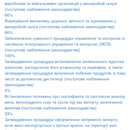
виробників та міжгалузевих організацій у виноробній галузі
(поступове наближення законодавства)
66%
Формування механізму щорічної звітності та оцінювання у
виноробній галузі (поступове наближення законодавства)
66%
Забезпечення сумісності процедури управління та контролю із
системою інтегрованого управління та контролю (IACS)
(поступове наближення законодавства)
100%
Затвердження процедури встановлення мінімального відсотка
алкоголю, методологію його розрахунку та перевірки, а також
затвердження процедури вилучення побічних продуктів, в тому
числі за допомогою дистиляції (поступове наближення
законодавства)
0%
Встановлення положень про сертифікати та протоколи аналізу
вина, виноградного соку та сусла під час імпорту, визначення
винятків (поступове наближення законодавства)
33%
Затвердження процедури оформлення непрямого імпорту,
коли вино експортується з третьої країни, на території якої