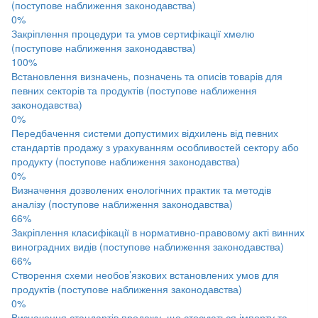
(поступове наближення законодавства)
0%
Закріплення процедури та умов сертифікації хмелю
(поступове наближення законодавства)
100%
Встановлення визначень, позначень та описів товарів для
певних секторів та продуктів (поступове наближення
законодавства)
0%
Передбачення системи допустимих відхилень від певних
стандартів продажу з урахуванням особливостей сектору або
продукту (поступове наближення законодавства)
0%
Визначення дозволених енологічних практик та методів
аналізу (поступове наближення законодавства)
66%
Закріплення класифікації в нормативно-правовому акті винних
виноградних видів (поступове наближення законодавства)
66%
Створення схеми необов’язкових встановлених умов для
продуктів (поступове наближення законодавства)
0%
Визначення стандартів продажу, що стосуються імпорту та