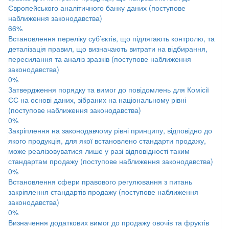
Європейського аналітичного банку даних (поступове
наближення законодавства)
66%
Встановлення переліку суб’єктів, що підлягають контролю, та
деталізація правил, що визначають витрати на відбирання,
пересилання та аналіз зразків (поступове наближення
законодавства)
0%
Затвердження порядку та вимог до повідомлень для Комісії
ЄС на основі даних, зібраних на національному рівні
(поступове наближення законодавства)
0%
Закріплення на законодавчому рівні принципу, відповідно до
якого продукція, для якої встановлено стандарти продажу,
може реалізовуватися лише у разі відповідності таким
стандартам продажу (поступове наближення законодавства)
0%
Встановлення сфери правового регулювання з питань
закріплення стандартів продажу (поступове наближення
законодавства)
0%
Визначення додаткових вимог до продажу овочів та фруктів