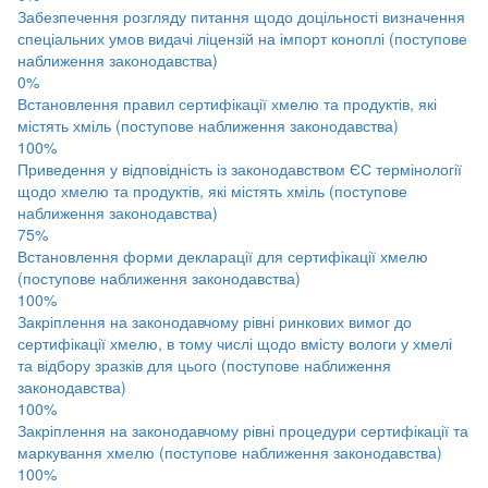
Забезпечення розгляду питання щодо доцільності визначення
спеціальних умов видачі ліцензій на імпорт коноплі (поступове
наближення законодавства)
0%
Встановлення правил сертифікації хмелю та продуктів, які
містять хміль (поступове наближення законодавства)
100%
Приведення у відповідність із законодавством ЄС термінології
щодо хмелю та продуктів, які містять хміль (поступове
наближення законодавства)
75%
Встановлення форми декларації для сертифікації хмелю
(поступове наближення законодавства)
100%
Закріплення на законодавчому рівні ринкових вимог до
сертифікації хмелю, в тому числі щодо вмісту вологи у хмелі
та відбору зразків для цього (поступове наближення
законодавства)
100%
Закріплення на законодавчому рівні процедури сертифікації та
маркування хмелю (поступове наближення законодавства)
100%