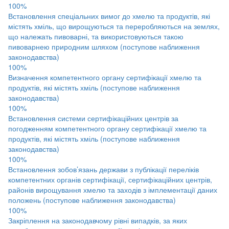
100%
Встановлення спеціальних вимог до хмелю та продуктів, які
містять хміль, що вирощуються та переробляються на землях,
що належать пивоварні, та використовуються такою
пивоварнею природним шляхом (поступове наближення
законодавства)
100%
Визначення компетентного органу сертифікації хмелю та
продуктів, які містять хміль (поступове наближення
законодавства)
100%
Встановлення системи сертифікаційних центрів за
погодженням компетентного органу сертифікації хмелю та
продуктів, які містять хміль (поступове наближення
законодавства)
100%
Встановлення зобов’язань держави з публікації переліків
компетентних органів сертифікації, сертифікаційних центрів,
районів вирощування хмелю та заходів з імплементації даних
положень (поступове наближення законодавства)
100%
Закріплення на законодавчому рівні випадків, за яких