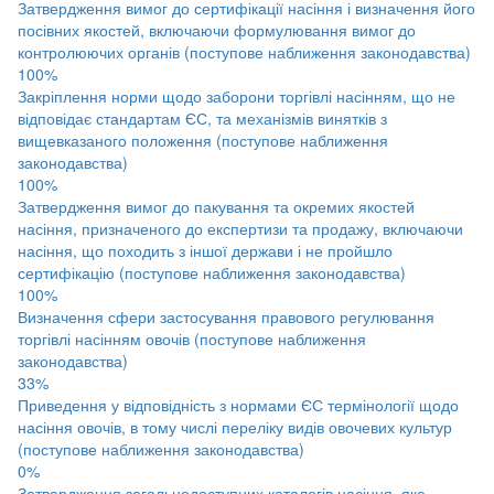
Затвердження вимог до сертифікації насіння і визначення його
посівних якостей, включаючи формулювання вимог до
контролюючих органів (поступове наближення законодавства)
100%
Закріплення норми щодо заборони торгівлі насінням, що не
відповідає стандартам ЄС, та механізмів винятків з
вищевказаного положення (поступове наближення
законодавства)
100%
Затвердження вимог до пакування та окремих якостей
насіння, призначеного до експертизи та продажу, включаючи
насіння, що походить з іншої держави і не пройшло
сертифікацію (поступове наближення законодавства)
100%
Визначення сфери застосування правового регулювання
торгівлі насінням овочів (поступове наближення
законодавства)
33%
Приведення у відповідність з нормами ЄС термінології щодо
насіння овочів, в тому числі переліку видів овочевих культур
(поступове наближення законодавства)
0%
Затвердження загальнодоступних каталогів насіння, яке