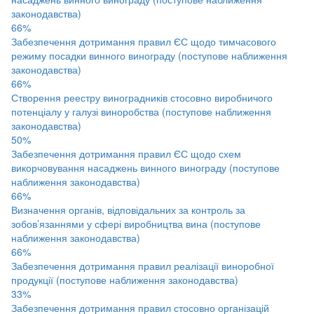
законодавства)
66%
Забезпечення дотримання правил ЄС щодо тимчасового
режиму посадки винного винограду (поступове наближення
законодавства)
66%
Створення реестру виноградників стосовно виробничого
потенціалу у галузі виноробства (поступове наближення
законодавства)
50%
Забезпечення дотримання правил ЄС щодо схем
викорчовування насаджень винного винограду (поступове
наближення законодавства)
66%
Визначення органів, відповідальних за контроль за
зобов’язаннями у сфері виробництва вина (поступове
наближення законодавства)
66%
Забезпечення дотримання правил реалізації виноробної
продукції (поступове наближення законодавства)
33%
Забезпечення дотримання правил стосовно організацій