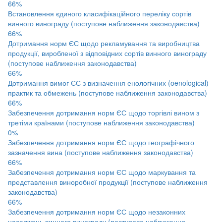
66%
Встановлення єдиного класифікаційного переліку сортів
винного винограду (поступове наближення законодавства)
66%
Дотримання норм ЄС щодо рекламування та виробництва
продукції, виробленої з відповідних сортів винного винограду
(поступове наближення законодавства)
66%
Дотримання вимог ЄС з визначення енологічних (oenological)
практик та обмежень (поступове наближення законодавства)
66%
Забезпечення дотримання норм ЄС щодо торгівлі вином з
третіми країнами (поступове наближення законодавства)
0%
Забезпечення дотримання норм ЄС щодо географічного
зазначення вина (поступове наближення законодавства)
66%
Забезпечення дотримання норм ЄС щодо маркування та
представлення виноробної продукції (поступове наближення
законодавства)
66%
Забезпечення дотримання норм ЄС щодо незаконних
насаджень винного винограду (поступове наближення