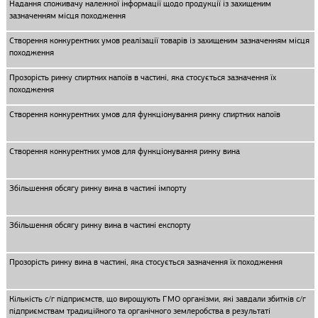
Надання споживачу належної інформації щодо продукції із захищеним
зазначенням місця походження
Створення конкурентних умов реалізації товарів із захищеним зазначенням місця
походження
Прозорість ринку спиртних напоїв в частині, яка стосується зазначення їх
походження
Створення конкурентних умов для функціонування ринку спиртних напоїв
Створення конкурентних умов для функціонування ринку вина
Збільшення обсягу ринку вина в частині імпорту
Збільшення обсягу ринку вина в частині експорту
Прозорість ринку вина в частині, яка стосується зазначення їх походження
Кількість с/г підприємств, що вирощують ГМО організми, які завдали збитків с/г
підприємствам традиційного та органічного землеробства в результаті