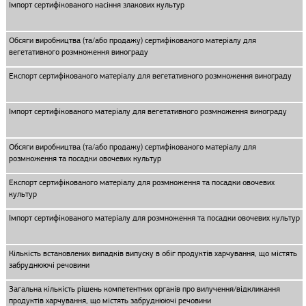
Імпорт сертифікованого насіння злакових культур
Обсяги виробництва (та/або продажу) сертифікованого матеріалу для
вегетативного розмноження винограду
Експорт сертифікованого матеріалу для вегетативного розмноження винограду
Імпорт сертифікованого матеріалу для вегетативного розмноження винограду
Обсяги виробництва (та/або продажу) сертифікованого матеріалу для
розмноження та посадки овочевих культур
Експорт сертифікованого матеріалу для розмноження та посадки овочевих
культур
Імпорт сертифікованого матеріалу для розмноження та посадки овочевих культур
Кількість встановлених випадків випуску в обіг продуктів харчування, що містять
забруднюючі речовини
Загальна кількість рішень компетентних органів про вилучення/відкликання
продуктів харчування, що містять забруднюючі речовини