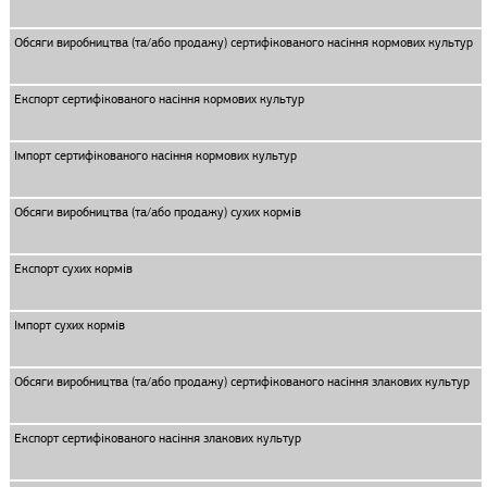
Обсяги виробництва (та/або продажу) сертифікованого насіння кормових культур
Експорт сертифікованого насіння кормових культур
Імпорт сертифікованого насіння кормових культур
Обсяги виробництва (та/або продажу) сухих кормів
Експорт сухих кормів
Імпорт сухих кормів
Обсяги виробництва (та/або продажу) сертифікованого насіння злакових культур
Експорт сертифікованого насіння злакових культур