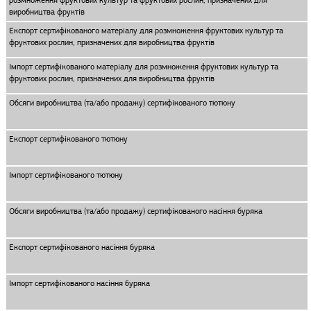
розмноження фруктових культур та фруктових рослин, призначених для
виробництва фруктів
Експорт сертифікованого матеріалу для розмноження фруктових культур та
фруктових рослин, призначених для виробництва фруктів
Імпорт сертифікованого матеріалу для розмноження фруктових культур та
фруктових рослин, призначених для виробництва фруктів
Обсяги виробництва (та/або продажу) сертифікованого тютюну
Експорт сертифікованого тютюну
Імпорт сертифікованого тютюну
Обсяги виробництва (та/або продажу) сертифікованого насіння буряка
Експорт сертифікованого насіння буряка
Імпорт сертифікованого насіння буряка