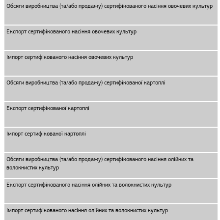
Обсяги виробництва (та/або продажу) сертифікованого насіння овочевих культур
Експорт сертифікованого насіння овочевих культур
Імпорт сертифікованого насіння овочевих культур
Обсяги виробництва (та/або продажу) сертифікованої картоплі
Експорт сертифікованої картоплі
Імпорт сертифікованої картоплі
Обсяги виробництва (та/або продажу) сертифікованого насіння олійних та
волокнистих культур
Експорт сертифікованого насіння олійних та волокнистих культур
Імпорт сертифікованого насіння олійних та волокнистих культур