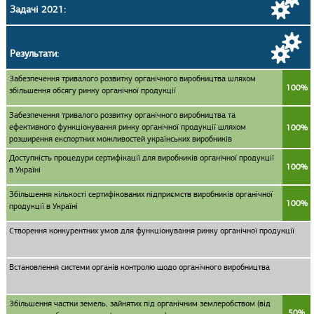
Задачі 2021:
Результати:
Забезпечення тривалого розвитку органічного виробництва шляхом
100%
збільшення обсягу ринку органічної продукції
Забезпечення тривалого розвитку органічного виробництва та
ефективного функціонування ринку органічної продукції шляхом
100%
розширення експортних можливостей українських виробників
Доступність процедури сертифікації для виробників органічної продукції
100%
в Україні
Збільшення кількості сертифікованих підприємств виробників органічної
100%
продукції в Україні
Створення конкурентних умов для функціонування ринку органічної продукції
Встановлення системи органів контролю щодо органічного виробництва
Збільшення частки земель, зайнятих під органічним землеробством (від
50%