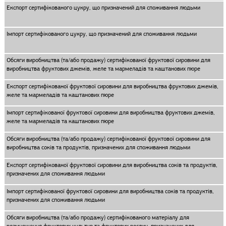
Експорт сертифікованого цукру, що призначений для споживання людьми
Імпорт сертифікованого цукру, що призначений для споживання людьми
Обсяги виробництва (та/або продажу) сертифікованої фруктової сировини для
виробництва фруктових джемів, желе та мармеладів та каштанових пюре
Експорт сертифікованої фруктової сировини для виробництва фруктових джемів,
желе та мармеладів та каштанових пюре
Імпорт сертифікованої фруктової сировини для виробництва фруктових джемів,
желе та мармеладів та каштанових пюре
Обсяги виробництва (та/або продажу) сертифікованої фруктової сировини для
виробництва соків та продуктів, призначених для споживання людьми
Експорт сертифікованої фруктової сировини для виробництва соків та продуктів,
призначених для споживання людьми
Імпорт сертифікованої фруктової сировини для виробництва соків та продуктів,
призначених для споживання людьми
Обсяги виробництва (та/або продажу) сертифікованого матеріалу для