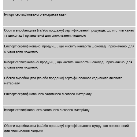
Імпорт сертифікованого екстракта кави
Обсяги виробництва (та/або продажу) сертифікованої продукції, що містить какао
та шоколад і призначеної для споживання людиною
Експорт сертифікованої продукції, що містить какао та шоколад і призначеної для
споживання людиною
Імпорт сертифікованої продукції, що містить какао та шоколад і призначеної для
споживання людиною
Обсяги виробництва (та/або продажу) сертифікованого садивного лісового
матеріалу
Експорт сертифікованого садивного лісового матеріалу
Імпорт сертифікованого садивного лісового матеріалу
Обсяги виробництва (та/або продажу) сертифікованого цукру, що призначений
для споживання людьми