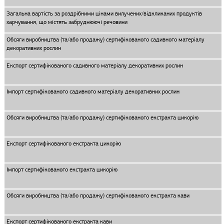
Загальна вартість за роздрібними цінами вилучених/відкликаних продуктів
харчування, що містять забруднюючі речовини
Обсяги виробництва (та/або продажу) сертифікованого садивного матеріалу
декоративних рослин
Експорт сертифікованого садивного матеріалу декоративних рослин
Імпорт сертифікованого садивного матеріалу декоративних рослин
Обсяги виробництва (та/або продажу) сертифікованого екстракта цикорію
Експорт сертифікованого екстракта цикорію
Імпорт сертифікованого екстракта цикорію
Обсяги виробництва (та/або продажу) сертифікованого екстракта кави
Експорт сертифікованого екстракта кави