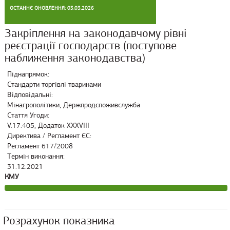
ОСТАННЄ ОНОВЛЕННЯ: 03.03.2026
Закріплення на законодавчому рівні
реєстрації господарств (поступове
наближення законодавства)
Піднапрямок:
Стандарти торгівлі тваринами
Відповідальні:
Мінагрополітики, Держпродспоживслужба
Стаття Угоди:
V.17.405, Додаток XXXVIII
Директива / Регламент ЄС:
Регламент 617/2008
Термін виконання:
31.12.2021
КМУ
Розрахунок показника