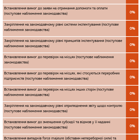
Встановлення вимог до заяви на отримання допомоги та оплати
0%
(поступове наближення законодавства)
Закріплення на законодавчому рівні системи інспектування (поступове
0%
наближення законодавства)
Закріплення на законодавчому рівні принципів інспектування (поступове
0%
наближення законодавства)
Встановлення вимог до перевірок на місцях (поступове наближення
0%
законодавства)
Встановлення вимог до перевірок на місцях, які стосуються переробних
0%
підприємств (поступове наближення законодавства)
Встановлення вимог до перевірок на місцях інших сторін (поступове
0%
наближення законодавства)
Закріплення на законодавчому рівні оприлюднення звіту щодо контролю
0%
(поступове наближення законодавства)
Встановлення вимог до зменшення субсидії та відмов у її наданні
0%
(поступове наближення законодавства)
Встановлення випадків force majeure (обставин непереборної сили) та