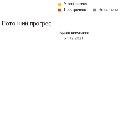
У зоні ризику
Прострочено
Не оцінено
Поточний прогрес
Термін виконання
31.12.2021