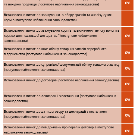
0%
та вихідної продукції (поступове наближення законодавства)
Встановлення вимог до зважування, відбору зразків та аналізу сухих
кормів (поступове наближення законодавства)
Встановлення вимог до зважування кормів та визначення вмісту вологи в
кормах для подальшої дегідратації (поступове наближення
0%
законодавства)
Встановлення вимог до книг обліку товарних запасів переробного
0%
підприємства (поступове наближення законодавства)
Встановлення вимог до супровідної документації обліку товарного запасу
0%
(поступове наближення законодавства)
Встановлення вимог до договорів (поступове наближення законодавства)
0%
Встановлення вимог до декларації з постачання (поступове наближення
0%
законодавства)
Встановлення вимог до дати договору та декларації з постачання
0%
(поступове наближення законодавства)
Встановлення вимог до повідомлень про перелік договорів (поступове
0%
наближення законодавства)