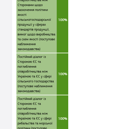
співробітництва між
Сторонами щодо
заохочення політики
якості
сільськогосподарської
100%
продукції у сферах
стандартів продукції,
вимог щодо виробництва
та схем якості (поступове
наближення
законодавства)
Постійний діалог із
Стороною ЄС та
поглиблення
співробітництва між
100%
Україною та ЄС у сфері
сільського господарства
(поступове наближення
законодавства)
Постійний діалог із
Стороною ЄС та
поглиблення
співробітництва між
Україною та ЄС у сфері
100%
рибальства та морської
політики (поступове