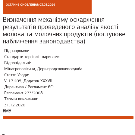
ОСТАННЄ ОНОВЛЕННЯ: 03.03.2026
Визначення механізму оскарження
результатів проведеного аналізу якості
молока та молочних продуктів (поступове
наближення законодавства)
Піднапрямок:
Стандарти торгівлі тваринами
Відповідальні:
Мінагрополітики, Держпродспоживслужба
Стаття Угоди:
V. 17.405, Додаток XXXVIII
Директива / Регламент ЄС:
Регламент 273/2008
Термін виконання:
31.12.2020
КМУ