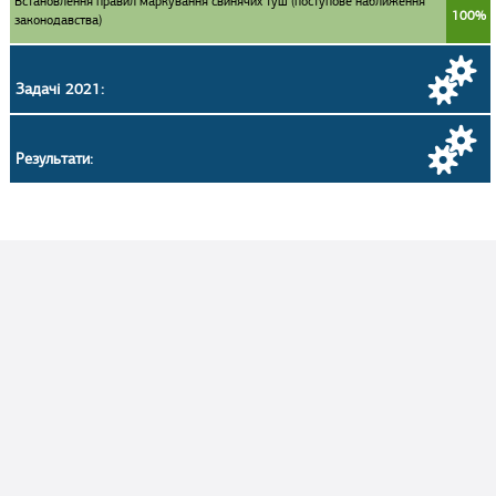
Встановлення правил маркування свинячих туш (поступове наближення
100%
законодавства)
Задачі 2021:
Результати: