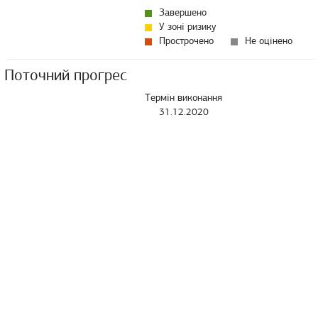
Завершено
У зоні ризику
Прострочено
Не оцінено
Поточний прогрес
Термін виконання
31.12.2020