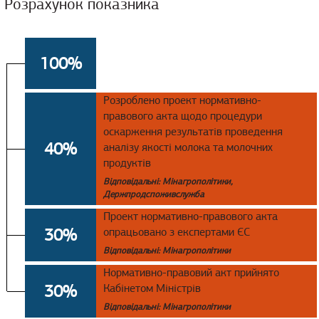
Розрахунок показника
100%
Розроблено проект нормативно-
правового акта щодо процедури
оскарження результатів проведення
40%
аналізу якості молока та молочних
продуктів
Відповідальні: Мінагрополітики,
Держпродспоживслужба
Проект нормативно-правового акта
30%
опрацьовано з експертами ЄС
Відповідальні: Мінагрополітики
Нормативно-правовий акт прийнято
30%
Кабінетом Міністрів
Відповідальні: Мінагрополітики