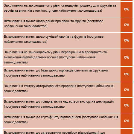
Закріплення на законодавчому рівні стандартів продажу для фруктів та
0%
овочів та винятків з них (поступове наближення законодавства)
Встановлення вимог щодо даних про овочі та фрукти (поступове
0%
наближення законодавства)
Встановлення вимог щодо сумішей овочів та фруктів (поступове
0%
наближення законодавства)
Закріплення на законодавчому рівні перевірок на відповідність та
визначення відповідальних органів (поступове наближення
0%
законодавства)
Встановлення вимог до бази даних торговців овочами та фруктами
0%
(поступове наближення законодавства)
Закріплення статусу авторизованого продавця (поступове наближення
0%
законодавства)
Встановлення вимог до товарів, яким надається експортна декларація
0%
(поступове наближення законодавства)
Встановлення вимог до сертифікату відповідності (поступове наближення
0%
законодавства)
Встановлення вимог до затверження перевірок відповідності, що