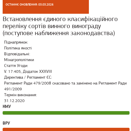
ОСТАННЄ ОНОВЛЕННЯ: 03.03.2026
Встановлення єдиного класифікаційного
переліку сортів винного винограду
(поступове наближення законодавства)
Піднапрямок:
Політика якості
Відповідальні:
Мінагрополітики
Стаття Угоди:
V. 17.405, Додаток XXXVIII
Директива / Регламент ЄС:
Регламент Ради 479/2008 скасовано та замінено на Регламент Ради
491/2009
Термін виконання:
31.12.2020
КМУ
ВРУ