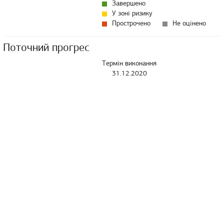
Завершено
У зоні ризику
Прострочено
Не оцінено
Поточний прогрес
Термін виконання
31.12.2020