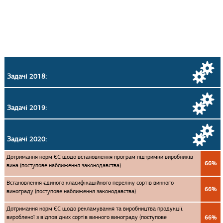
Задачі 2018:
Задачі 2019:
Задачі 2020:
Дотримання норм ЄС щодо встановлення програм підтримки виробників
66%
вина (поступове наближення законодавства)
Встановлення єдиного класифікаційного переліку сортів винного
66%
винограду (поступове наближення законодавства)
Дотримання норм ЄС щодо рекламування та виробництва продукції,
виробленої з відповідних сортів винного винограду (поступове
66%