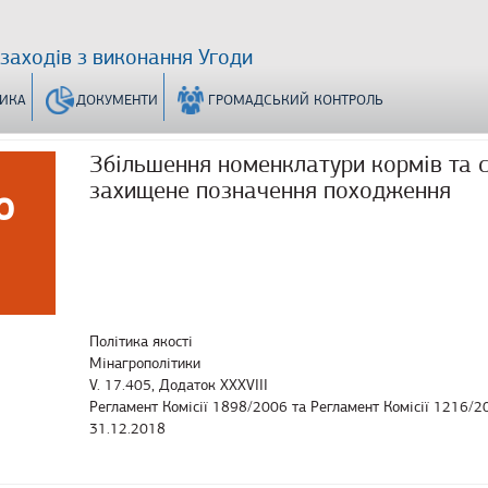
 заходів з виконання Угоди
ТИКА
ДОКУМЕНТИ
ГРОМАДСЬКИЙ КОНТРОЛЬ
Збільшення номенклатури кормів та 
захищене позначення походження
о
Політика якості
Мінагрополітики
V. 17.405, Додаток XXXVIII
Регламент Комісії 1898/2006 та Регламент Комісії 1216/2
31.12.2018