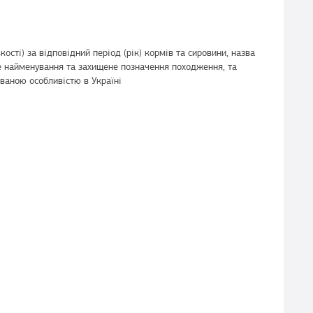
ості) за відповідний період (рік) кормів та сировини, назва
е найменування та захищене позначення походження, та
ованою особливістю в Україні