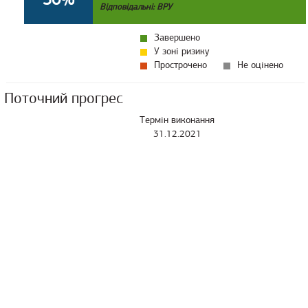
Відповідальні: ВРУ
Завершено
У зоні ризику
Прострочено
Не оцінено
Поточний прогрес
Термін виконання
31.12.2021