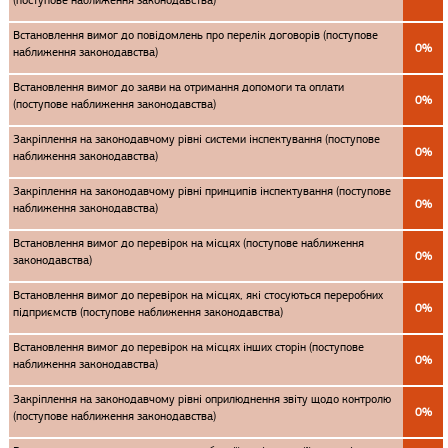
(поступове наближення законодавства)
Встановлення вимог до повідомлень про перелік договорів (поступове
0%
наближення законодавства)
Встановлення вимог до заяви на отримання допомоги та оплати
0%
(поступове наближення законодавства)
Закріплення на законодавчому рівні системи інспектування (поступове
0%
наближення законодавства)
Закріплення на законодавчому рівні принципів інспектування (поступове
0%
наближення законодавства)
Встановлення вимог до перевірок на місцях (поступове наближення
0%
законодавства)
Встановлення вимог до перевірок на місцях, які стосуються переробних
0%
підприємств (поступове наближення законодавства)
Встановлення вимог до перевірок на місцях інших сторін (поступове
0%
наближення законодавства)
Закріплення на законодавчому рівні оприлюднення звіту щодо контролю
0%
(поступове наближення законодавства)