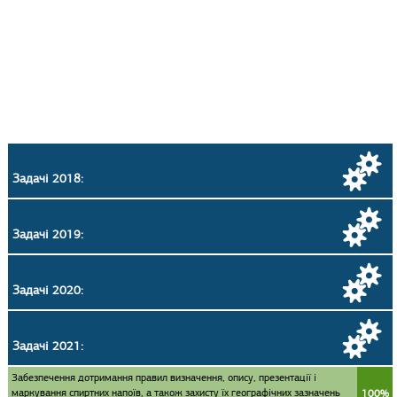
Задачі 2018:
Задачі 2019:
Задачі 2020:
Задачі 2021:
Забезпечення дотримання правил визначення, опису, презентації і
маркування спиртних напоїв, а також захисту їх географічних зазначень
100%