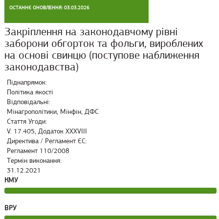
ОСТАННЄ ОНОВЛЕННЯ: 03.03.2026
Закріплення на законодавчому рівні
заборони обгорток та фольги, вироблених
на основі свинцю (поступове наближення
законодавства)
Піднапрямок:
Політика якості
Відповідальні:
Мінагрополітики, Мінфін, ДФС
Стаття Угоди:
V. 17.405, Додаток XXXVIII
Директива / Регламент ЄС:
Регламент 110/2008
Термін виконання:
31.12.2021
КМУ
ВРУ